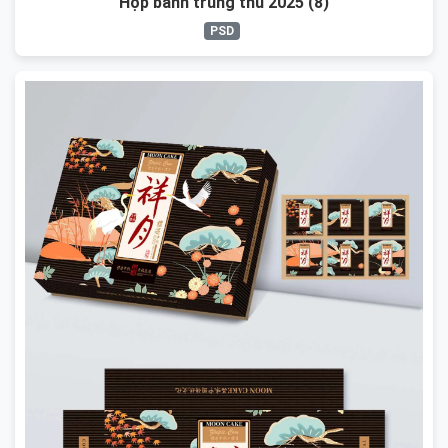
Hộp bánh trung thu 2025 (8)
PSD