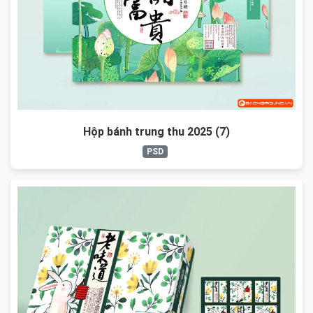
Hộp bánh trung thu 2025 (7)
PSD