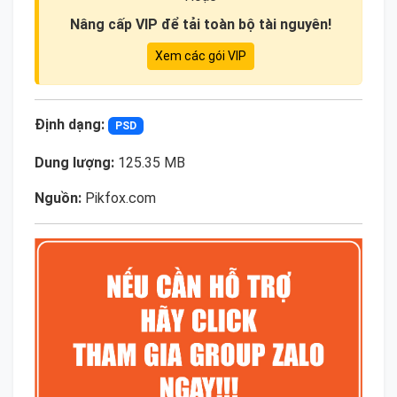
Nâng cấp VIP để tải toàn bộ tài nguyên!
Xem các gói VIP
Định dạng:
PSD
Dung lượng:
125.35 MB
Nguồn:
Pikfox.com