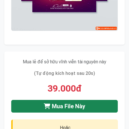
Mua lẻ để sở hữu vĩnh viễn tài nguyên này
(Tự động kích hoạt sau 20s)
39.000đ
Mua File Này
Hoặc