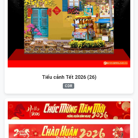
Tiểu cảnh Tết 2026 (26)
CDR