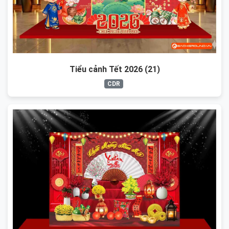
Tiểu cảnh Tết 2026 (21)
CDR