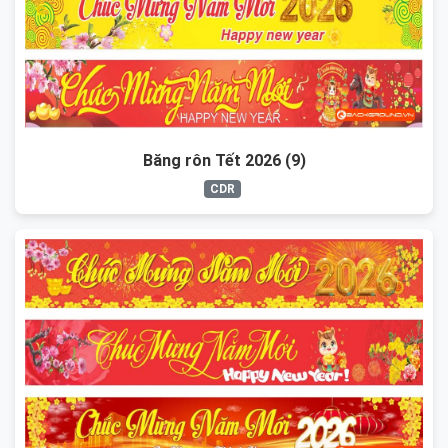
Băng rôn Tết 2026 (9)
CDR