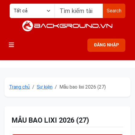
Search
ĐĂNG NHẬP
Trang chủ
Sự kiện
Mẫu bao lixi 2026 (27)
MẪU BAO LIXI 2026 (27)