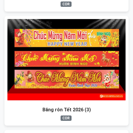
CDR
Băng rôn Tết 2026 (3)
CDR