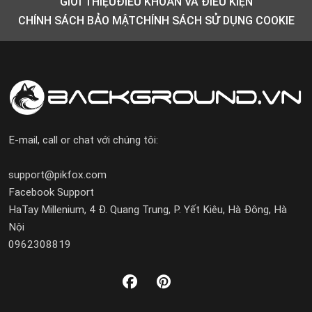
GIỚI THIỆU
ĐIỀU KHOẢN VÀ ĐIỀU KIỆN
CHÍNH SÁCH BẢO MẬT
CHÍNH SÁCH SỬ DỤNG COOKIE
E-mail, call or chat với chúng tôi:
support@pikfox.com
Facebook Support
HaTay Millenium, 4 Đ. Quang Trung, P. Yết Kiêu, Hà Đông, Hà
Nội
0962308819