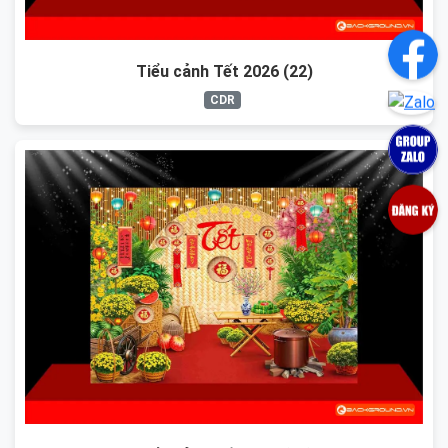
Tiểu cảnh Tết 2026 (22)
CDR