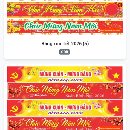
Băng rôn Tết 2026 (5)
CDR