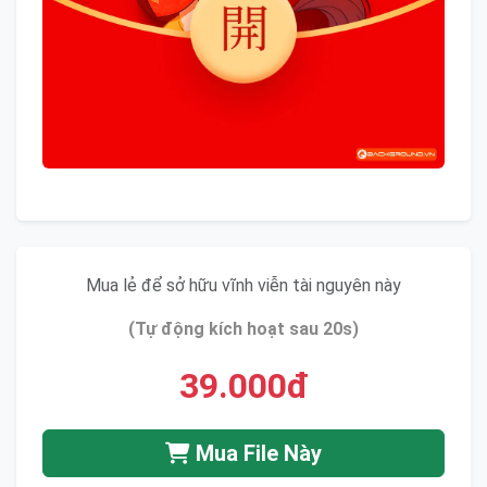
Mua lẻ để sở hữu vĩnh viễn tài nguyên này
(Tự động kích hoạt sau 20s)
39.000đ
Mua File Này