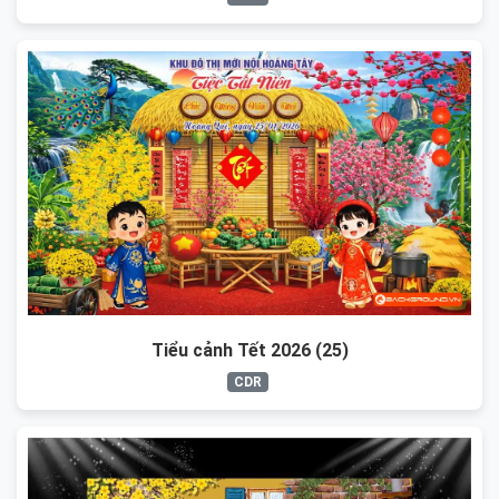
Tiểu cảnh Tết 2026 (25)
CDR