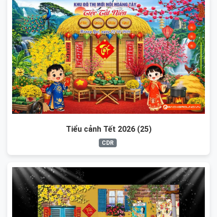
Tiểu cảnh Tết 2026 (25)
CDR