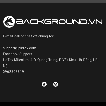
E-mail, call or chat với chúng tôi:
support@pikfox.com
Facebook Support
HaTay Millenium, 4 Đ. Quang Trung, P. Yết Kiêu, Hà Đông, Hà
Nội
0962308819