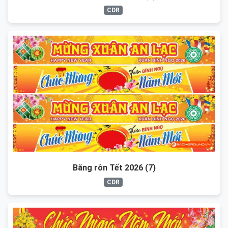
CDR
Băng rôn Tết 2026 (7)
CDR