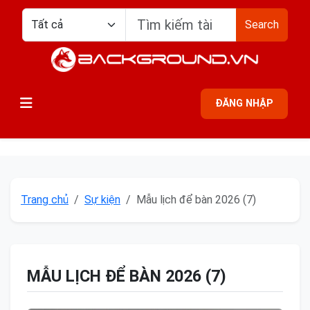
Search
ĐĂNG NHẬP
Trang chủ
Sự kiện
Mẫu lịch để bàn 2026 (7)
MẪU LỊCH ĐỂ BÀN 2026 (7)