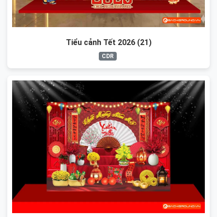
Tiểu cảnh Tết 2026 (21)
CDR