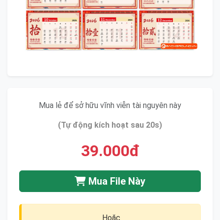
Mua lẻ để sở hữu vĩnh viễn tài nguyên này
(Tự động kích hoạt sau 20s)
39.000đ
Mua File Này
Hoặc