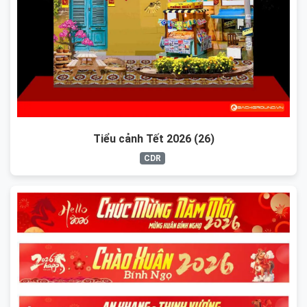
Tiểu cảnh Tết 2026 (26)
CDR