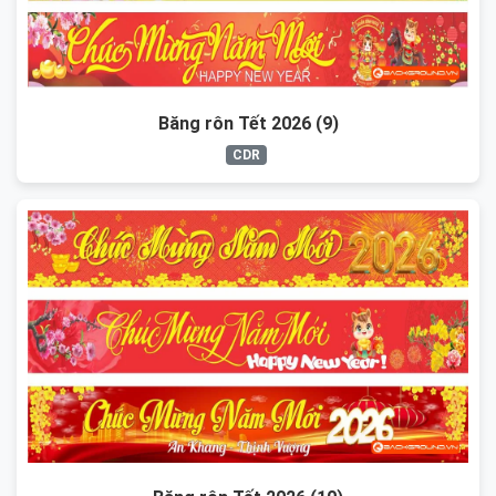
Băng rôn Tết 2026 (9)
CDR