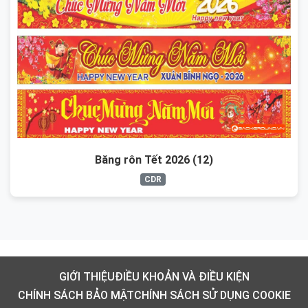
Băng rôn Tết 2026 (12)
CDR
GIỚI THIỆU
ĐIỀU KHOẢN VÀ ĐIỀU KIỆN
CHÍNH SÁCH BẢO MẬT
CHÍNH SÁCH SỬ DỤNG COOKIE