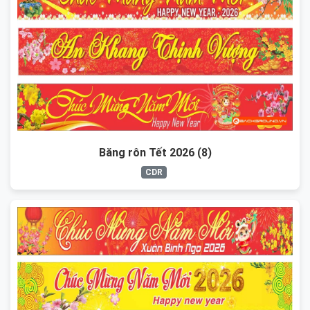
Băng rôn Tết 2026 (8)
CDR