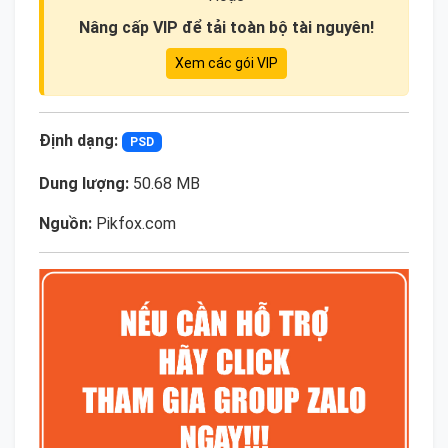
Nâng cấp VIP để tải toàn bộ tài nguyên!
Xem các gói VIP
Định dạng:
PSD
Dung lượng:
50.68 MB
Nguồn:
Pikfox.com