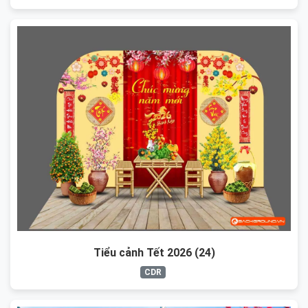
Tiểu cảnh Tết 2026 (24)
CDR