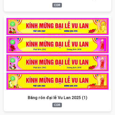
CDR
Băng rôn đại lễ Vu Lan 2025 (1)
CDR