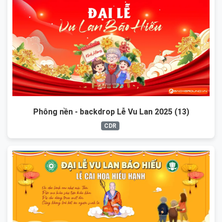
Phông nền - backdrop Lễ Vu Lan 2025 (13)
CDR