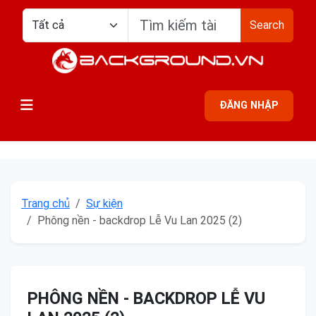
Search
ĐĂNG NHẬP
Trang chủ
Sự kiện
Phông nền - backdrop Lễ Vu Lan 2025 (2)
PHÔNG NỀN - BACKDROP LỄ VU