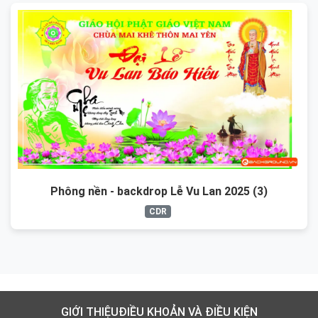
Phông nền - backdrop Lễ Vu Lan 2025 (3)
CDR
GIỚI THIỆU
ĐIỀU KHOẢN VÀ ĐIỀU KIỆN