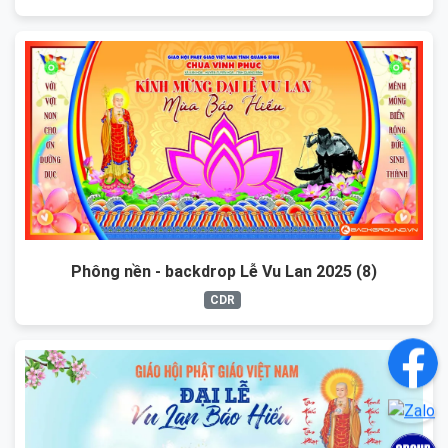
Phông nền - backdrop Lễ Vu Lan 2025 (8)
CDR