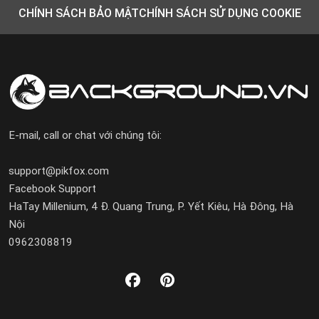
CHÍNH SÁCH BẢO MẬT
CHÍNH SÁCH SỬ DỤNG COOKIE
E-mail, call or chat với chúng tôi:
support@pikfox.com
Facebook Support
HaTay Millenium, 4 Đ. Quang Trung, P. Yết Kiêu, Hà Đông, Hà
Nội
0962308819