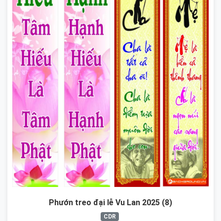
Phướn treo đại lễ Vu Lan 2025 (8)
CDR