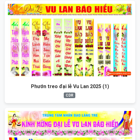
Phướn treo đại lễ Vu Lan 2025 (1)
CDR