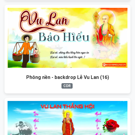
Phông nền - backdrop Lễ Vu Lan (16)
CDR