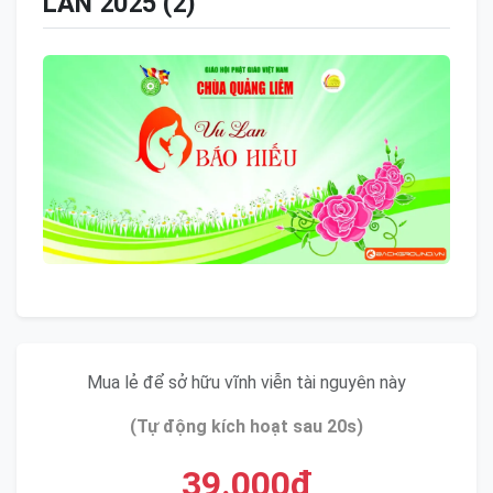
LAN 2025 (2)
Mua lẻ để sở hữu vĩnh viễn tài nguyên này
(Tự động kích hoạt sau 20s)
39.000đ