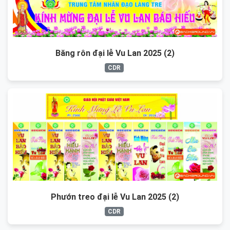
Băng rôn đại lễ Vu Lan 2025 (2)
CDR
Phướn treo đại lễ Vu Lan 2025 (2)
CDR