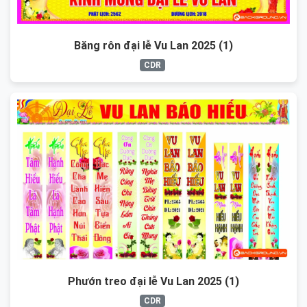
Băng rôn đại lễ Vu Lan 2025 (1)
CDR
Phướn treo đại lễ Vu Lan 2025 (1)
CDR