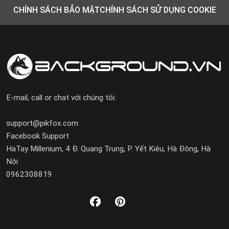
CHÍNH SÁCH BẢO MẬT
CHÍNH SÁCH SỬ DỤNG COOKIE
E-mail, call or chat với chúng tôi:
support@pikfox.com
Facebook Support
HaTay Millenium, 4 Đ. Quang Trung, P. Yết Kiêu, Hà Đông, Hà
Nội
0962308819