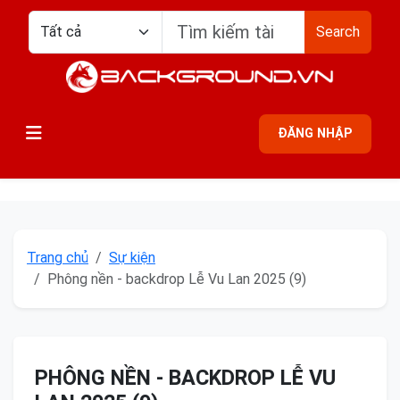
Search
ĐĂNG NHẬP
Trang chủ
Sự kiện
Phông nền - backdrop Lễ Vu Lan 2025 (9)
PHÔNG NỀN - BACKDROP LỄ VU