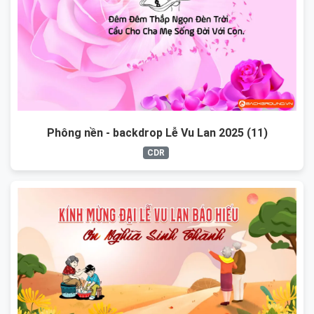
Phông nền - backdrop Lễ Vu Lan 2025 (11)
CDR