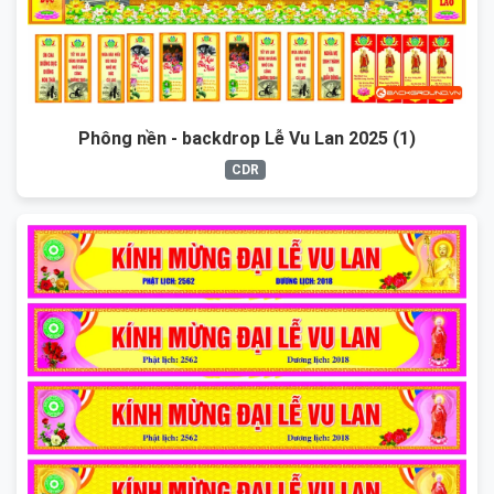
Phông nền - backdrop Lễ Vu Lan 2025 (1)
CDR