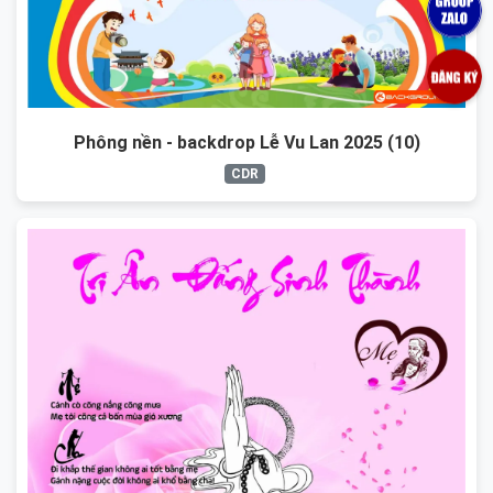
Phông nền - backdrop Lễ Vu Lan 2025 (10)
CDR