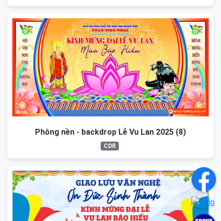
Phông nền - backdrop Lễ Vu Lan 2025 (8)
CDR