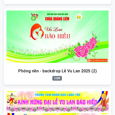
Phông nền - backdrop Lễ Vu Lan 2025 (2)
CDR