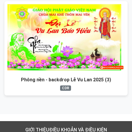
Phông nền - backdrop Lễ Vu Lan 2025 (3)
CDR
GIỚI THIỆU
ĐIỀU KHOẢN VÀ ĐIỀU KIỆN