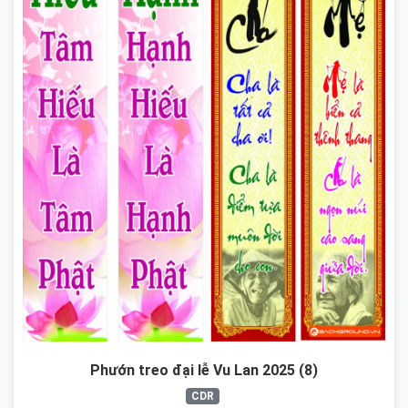
Phướn treo đại lễ Vu Lan 2025 (8)
CDR