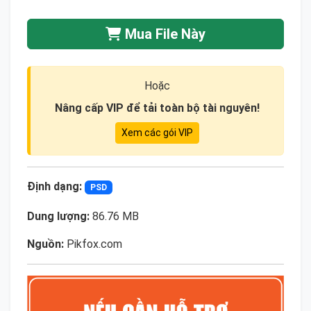
Mua File Này
Hoặc
Nâng cấp VIP để tải toàn bộ tài nguyên!
Xem các gói VIP
Định dạng:
PSD
Dung lượng:
86.76 MB
Nguồn:
Pikfox.com