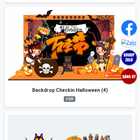
Backdrop Checkin Halloween (4)
CDR