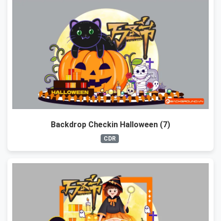
Backdrop Checkin Halloween (7)
CDR