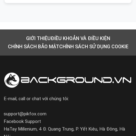
GIỚI THIỆU
ĐIỀU KHOẢN VÀ ĐIỀU KIỆN
CHÍNH SÁCH BẢO MẬT
CHÍNH SÁCH SỬ DỤNG COOKIE
E-mail, call or chat với chúng tôi:
support@pikfox.com
Facebook Support
HaTay Millenium, 4 Đ. Quang Trung, P. Yết Kiêu, Hà Đông, Hà