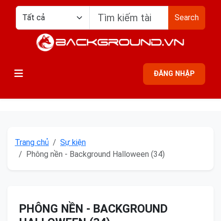
Search
ĐĂNG NHẬP
Trang chủ
Sự kiện
Phông nền - Background Halloween (34)
PHÔNG NỀN - BACKGROUND