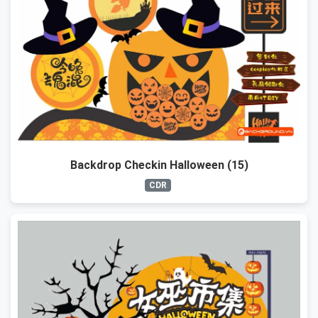
Backdrop Checkin Halloween (15)
CDR