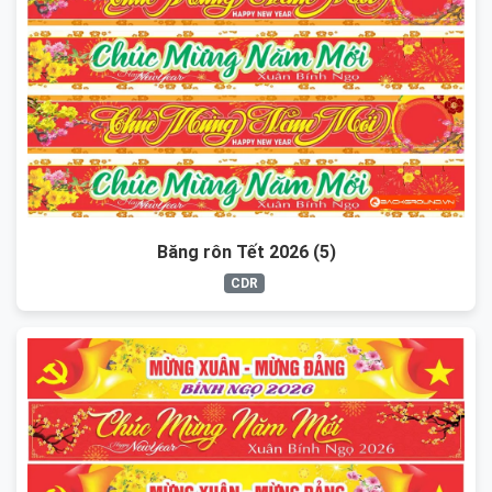
Băng rôn Tết 2026 (5)
CDR