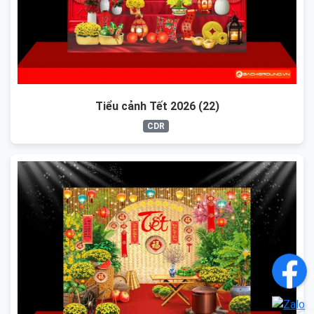
Tiểu cảnh Tết 2026 (22)
CDR