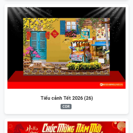
Tiểu cảnh Tết 2026 (26)
CDR