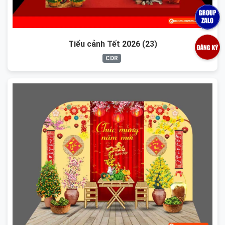
Tiểu cảnh Tết 2026 (23)
CDR