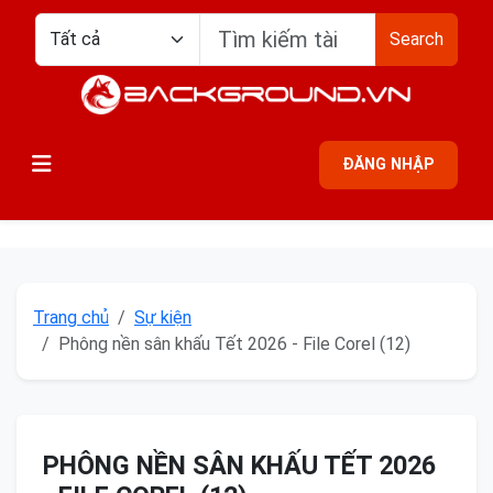
Search
ĐĂNG NHẬP
Trang chủ
Sự kiện
Phông nền sân khấu Tết 2026 - File Corel (12)
PHÔNG NỀN SÂN KHẤU TẾT 2026