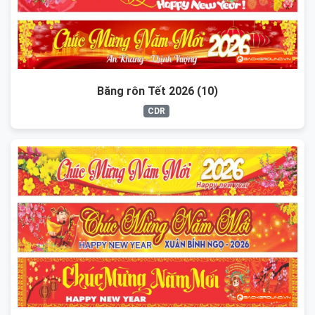
Băng rôn Tết 2026 (10)
CDR