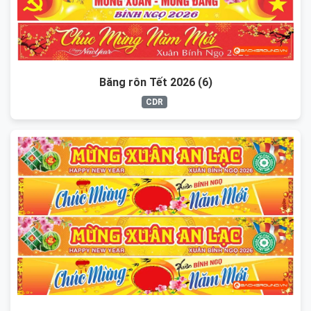
Băng rôn Tết 2026 (6)
CDR