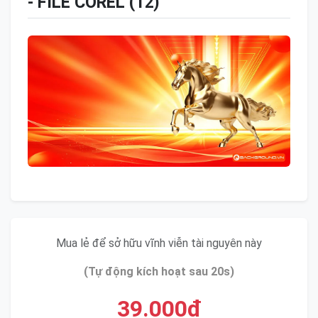
- FILE COREL (12)
Mua lẻ để sở hữu vĩnh viễn tài nguyên này
(Tự động kích hoạt sau 20s)
39.000đ