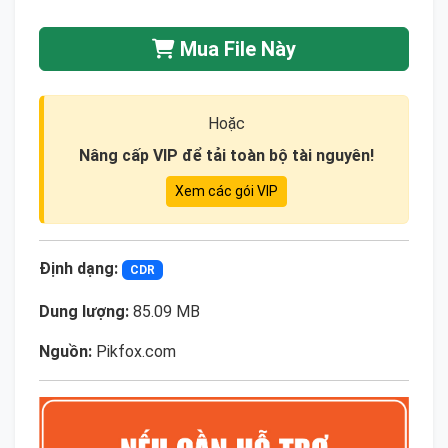
Mua File Này
Hoặc
Nâng cấp VIP để tải toàn bộ tài nguyên!
Xem các gói VIP
Định dạng:
CDR
Dung lượng:
85.09 MB
Nguồn:
Pikfox.com