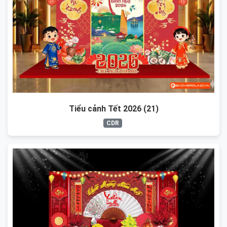
Tiểu cảnh Tết 2026 (21)
CDR