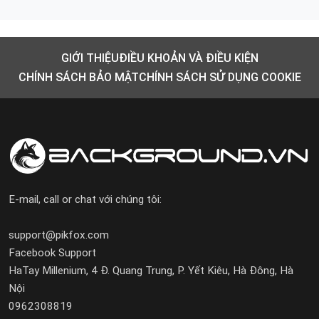
GIỚI THIỆU
ĐIỀU KHOẢN VÀ ĐIỀU KIỆN
CHÍNH SÁCH BẢO MẬT
CHÍNH SÁCH SỬ DỤNG COOKIE
E-mail, call or chat với chúng tôi:
support@pikfox.com
Facebook Support
HaTay Millenium, 4 Đ. Quang Trung, P. Yết Kiêu, Hà Đông, Hà
Nội
0962308819