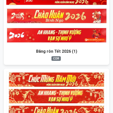
Băng rôn Tết 2026 (1)
CDR