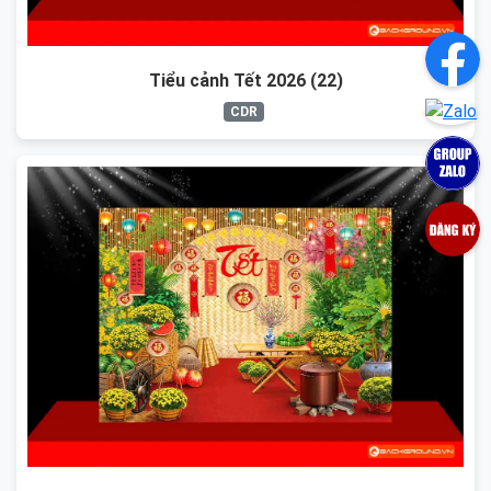
Tiểu cảnh Tết 2026 (22)
CDR