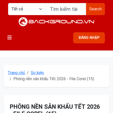
Search
ĐĂNG NHẬP
Trang chủ
Sự kiện
Phông nền sân khấu Tết 2026 - File Corel (15)
PHÔNG NỀN SÂN KHẤU TẾT 2026