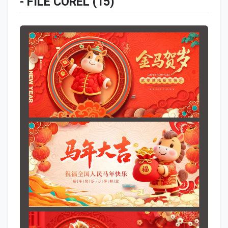
- FILE COREL (15)