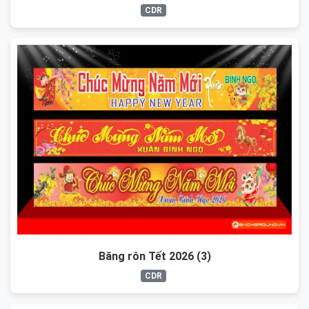
CDR
Băng rôn Tết 2026 (3)
CDR