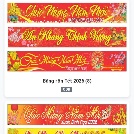
Băng rôn Tết 2026 (8)
CDR