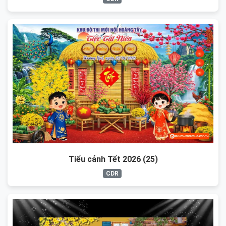
Tiểu cảnh Tết 2026 (25)
CDR