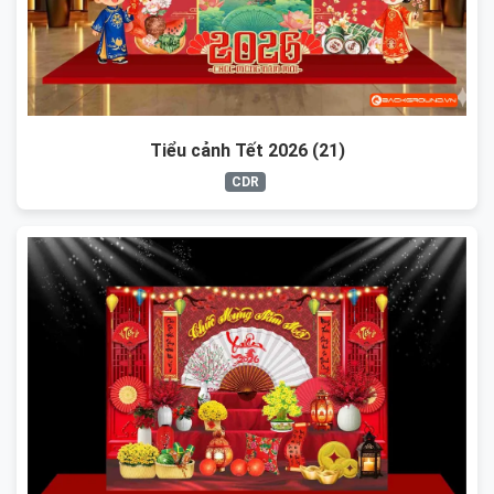
Tiểu cảnh Tết 2026 (21)
CDR