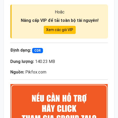
Hoặc
Nâng cấp VIP để tải toàn bộ tài nguyên!
Xem các gói VIP
Định dạng:
CDR
Dung lượng:
140.23 MB
Nguồn:
Pikfox.com