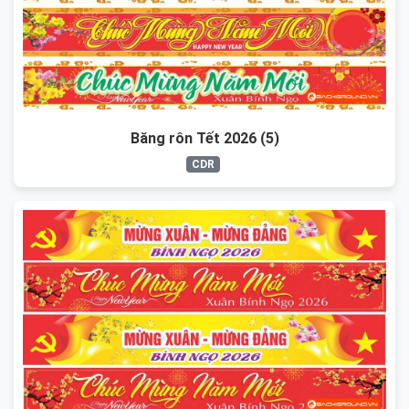
Băng rôn Tết 2026 (5)
CDR