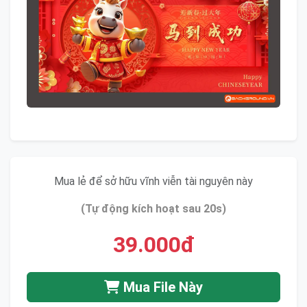
Mua lẻ để sở hữu vĩnh viễn tài nguyên này
(Tự động kích hoạt sau 20s)
39.000đ
Mua File Này