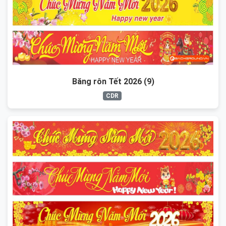
Băng rôn Tết 2026 (9)
CDR