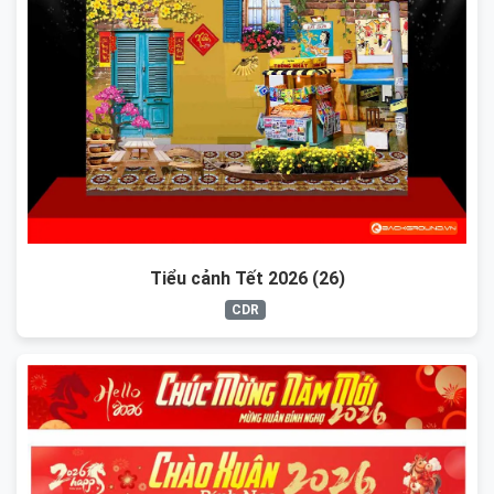
Tiểu cảnh Tết 2026 (26)
CDR