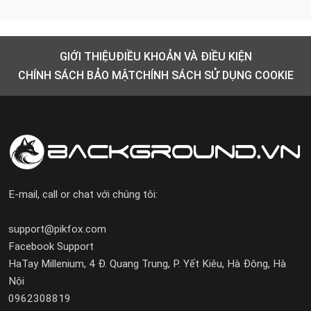
GIỚI THIỆU
ĐIỀU KHOẢN VÀ ĐIỀU KIỆN
CHÍNH SÁCH BẢO MẬT
CHÍNH SÁCH SỬ DỤNG COOKIE
E-mail, call or chat với chúng tôi:
support@pikfox.com
Facebook Support
HaTay Millenium, 4 Đ. Quang Trung, P. Yết Kiêu, Hà Đông, Hà
Nội
0962308819