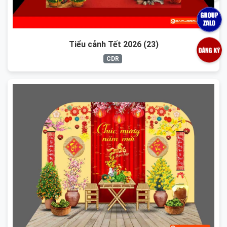
Tiểu cảnh Tết 2026 (23)
CDR