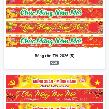
Băng rôn Tết 2026 (5)
CDR