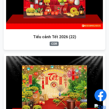
Tiểu cảnh Tết 2026 (22)
CDR