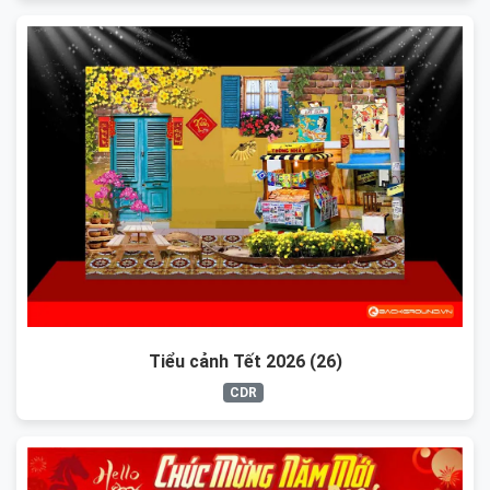
Tiểu cảnh Tết 2026 (26)
CDR