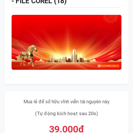
- FILE COREL (18)
Mua lẻ để sở hữu vĩnh viễn tài nguyên này
(Tự động kích hoạt sau 20s)
39.000đ