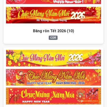
Băng rôn Tết 2026 (10)
CDR