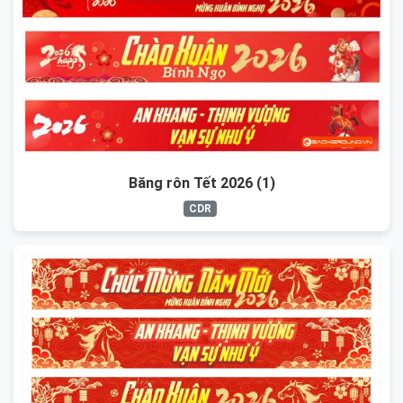
Băng rôn Tết 2026 (1)
CDR