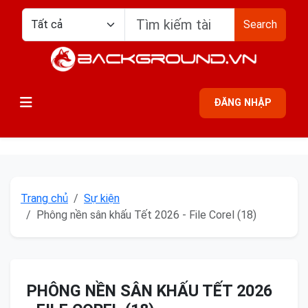
Search
ĐĂNG NHẬP
Trang chủ
Sự kiện
Phông nền sân khấu Tết 2026 - File Corel (18)
PHÔNG NỀN SÂN KHẤU TẾT 2026