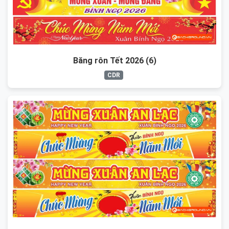
Băng rôn Tết 2026 (6)
CDR