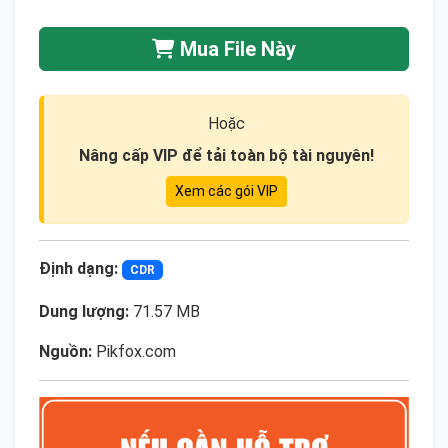
Mua File Này
Hoặc
Nâng cấp VIP để tải toàn bộ tài nguyên!
Xem các gói VIP
Định dạng:
CDR
Dung lượng:
71.57 MB
Nguồn:
Pikfox.com