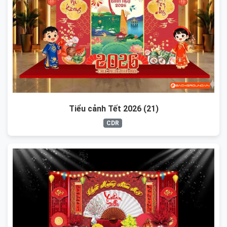
Tiểu cảnh Tết 2026 (21)
CDR