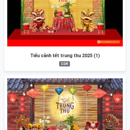
Tiểu cảnh tết trung thu 2025 (1)
CDR