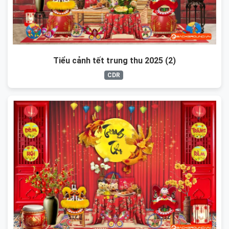
Tiểu cảnh tết trung thu 2025 (2)
CDR