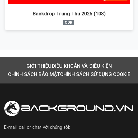
Backdrop Trung Thu 2025 (108)
CDR
GIỚI THIỆU
ĐIỀU KHOẢN VÀ ĐIỀU KIỆN
CHÍNH SÁCH BẢO MẬT
CHÍNH SÁCH SỬ DỤNG COOKIE
E-mail, call or chat với chúng tôi: