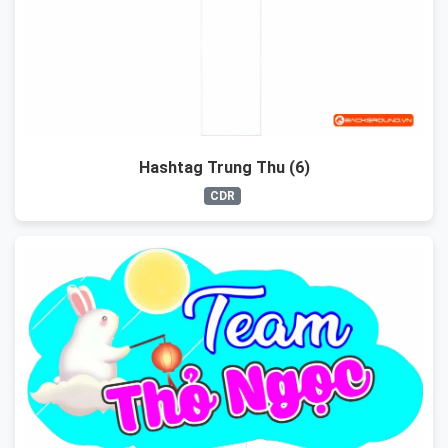
Hashtag Trung Thu (6)
CDR