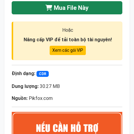
Mua File Này
Hoặc
Nâng cấp VIP để tải toàn bộ tài nguyên!
Xem các gói VIP
Định dạng:
CDR
Dung lượng:
30.27 MB
Nguồn:
Pikfox.com