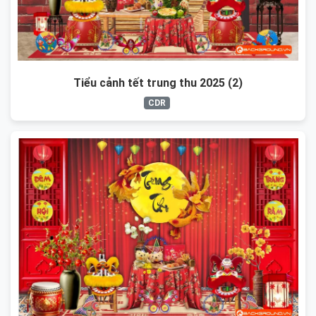
Tiểu cảnh tết trung thu 2025 (2)
CDR