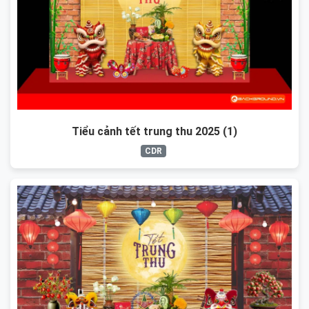
Tiểu cảnh tết trung thu 2025 (1)
CDR