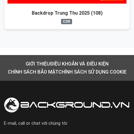
Backdrop Trung Thu 2025 (108)
CDR
GIỚI THIỆU
ĐIỀU KHOẢN VÀ ĐIỀU KIỆN
CHÍNH SÁCH BẢO MẬT
CHÍNH SÁCH SỬ DỤNG COOKIE
E-mail, call or chat với chúng tôi: