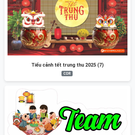
Tiểu cảnh tết trung thu 2025 (7)
CDR