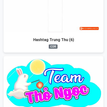
Hashtag Trung Thu (6)
CDR