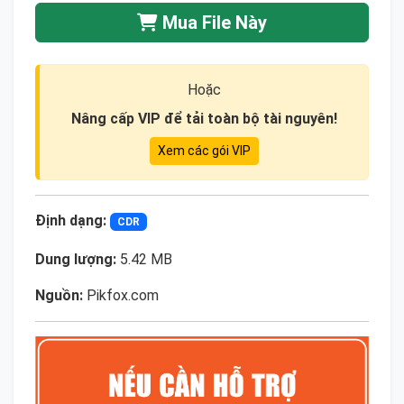
Mua File Này
Hoặc
Nâng cấp VIP để tải toàn bộ tài nguyên!
Xem các gói VIP
Định dạng:
CDR
Dung lượng:
5.42 MB
Nguồn:
Pikfox.com