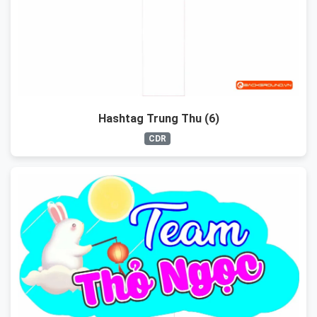
Hashtag Trung Thu (6)
CDR