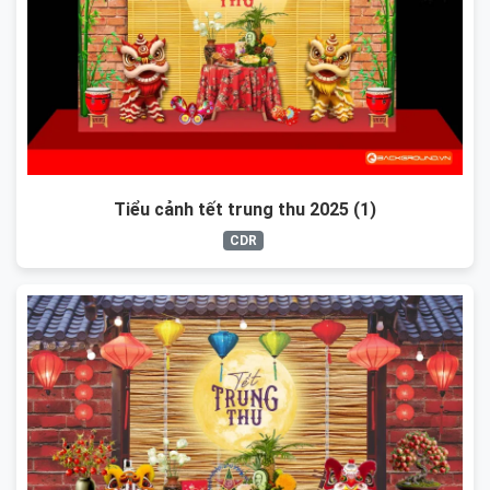
Tiểu cảnh tết trung thu 2025 (1)
CDR