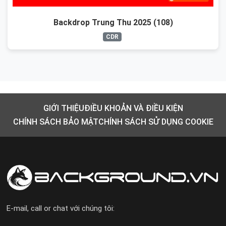
Backdrop Trung Thu 2025 (108)
CDR
GIỚI THIỆU
ĐIỀU KHOẢN VÀ ĐIỀU KIỆN
CHÍNH SÁCH BẢO MẬT
CHÍNH SÁCH SỬ DỤNG COOKIE
E-mail, call or chat với chúng tôi: