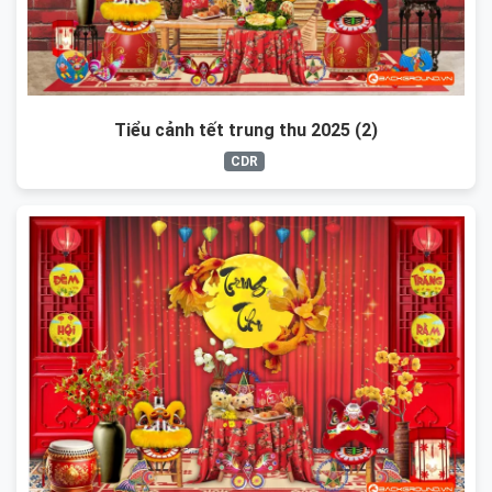
Tiểu cảnh tết trung thu 2025 (2)
CDR