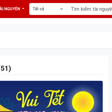
ÀI NGUYÊN
51)