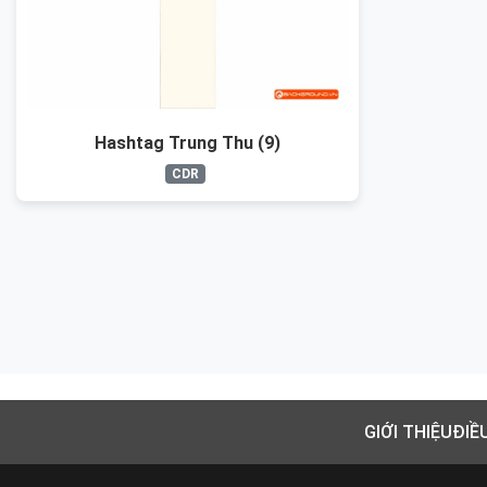
Hashtag Trung Thu (9)
CDR
GIỚI THIỆU
ĐIỀ