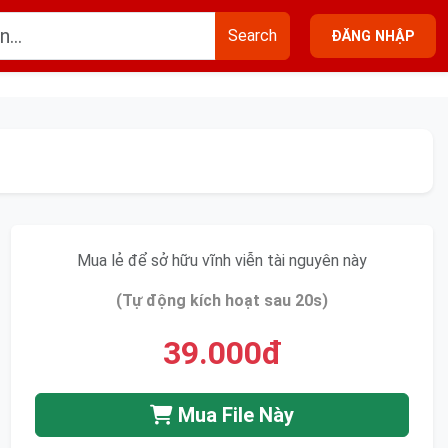
Search
ĐĂNG NHẬP
Mua lẻ để sở hữu vĩnh viễn tài nguyên này
(Tự động kích hoạt sau 20s)
39.000đ
Mua File Này