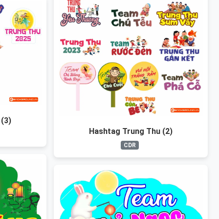
(3)
Hashtag Trung Thu (2)
CDR