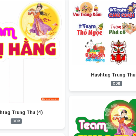
Hashtag Trung Thu 
CDR
htag Trung Thu (4)
CDR