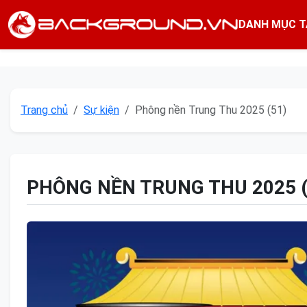
DANH MỤC T
Trang chủ
Sự kiện
Phông nền Trung Thu 2025 (51)
PHÔNG NỀN TRUNG THU 2025 (