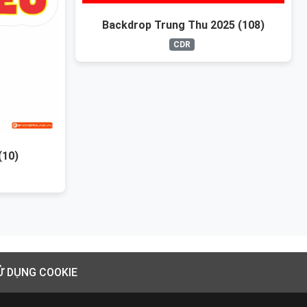
Backdrop Trung Thu 2025 (108)
CDR
(10)
Ử DỤNG COOKIE