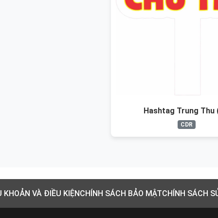
Hashtag Trung Thu 
CDR
U KHOẢN VÀ ĐIỀU KIỆN
CHÍNH SÁCH BẢO MẬT
CHÍNH SÁCH S