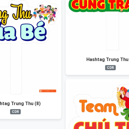
Hashtag Trung Thu 
CDR
htag Trung Thu (8)
CDR