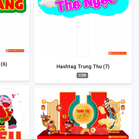
(6)
Hashtag Trung Thu (7)
CDR