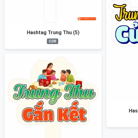
Hashtag Trung Thu (5)
CDR
Has