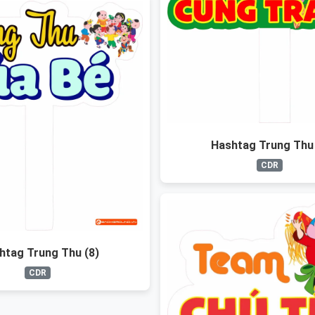
Hashtag Trung Thu 
CDR
htag Trung Thu (8)
CDR