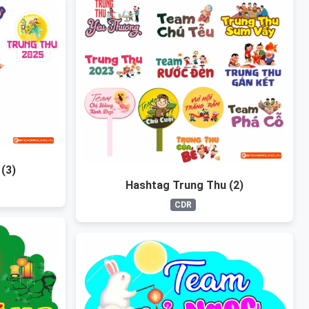
(3)
Hashtag Trung Thu (2)
CDR