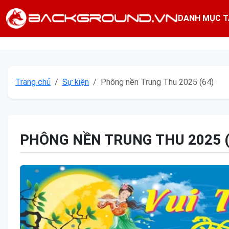
DANH MỤC T
Trang chủ
Sự kiện
Phông nền Trung Thu 2025 (64)
PHÔNG NỀN TRUNG THU 2025 (