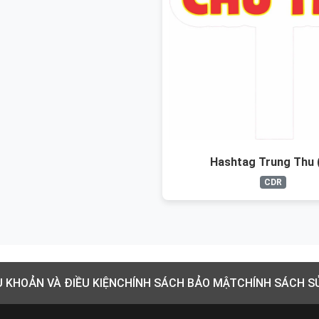
Hashtag Trung Thu 
CDR
U KHOẢN VÀ ĐIỀU KIỆN
CHÍNH SÁCH BẢO MẬT
CHÍNH SÁCH S