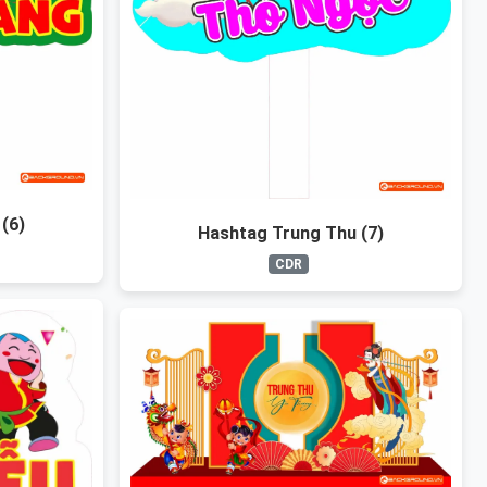
(6)
Hashtag Trung Thu (7)
CDR