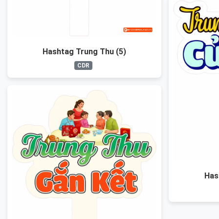
Hashtag Trung Thu (5)
CDR
Has