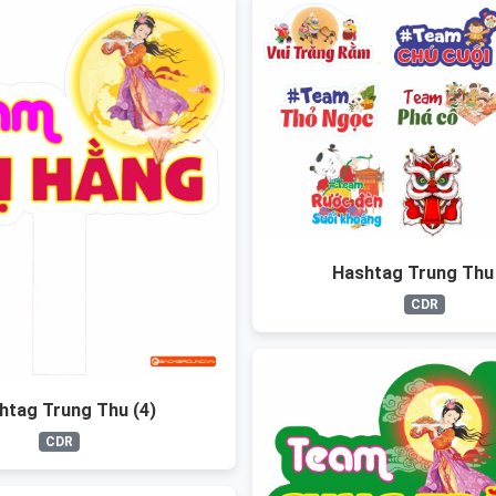
Hashtag Trung Thu 
CDR
htag Trung Thu (4)
CDR