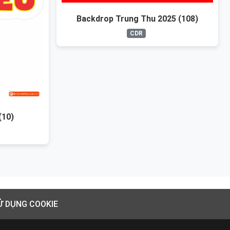
Backdrop Trung Thu 2025 (108)
CDR
(10)
Ử DỤNG COOKIE