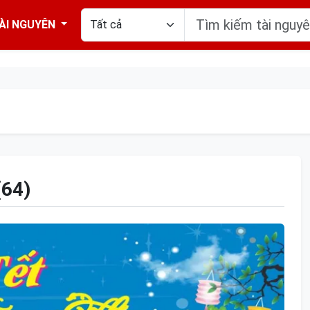
ÀI NGUYÊN
64)