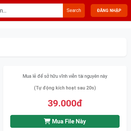
Search
ĐĂNG NHẬP
Mua lẻ để sở hữu vĩnh viễn tài nguyên này
(Tự động kích hoạt sau 20s)
39.000đ
Mua File Này