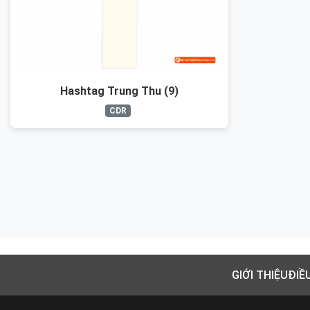
Hashtag Trung Thu (9)
CDR
GIỚI THIỆU
ĐIỀ