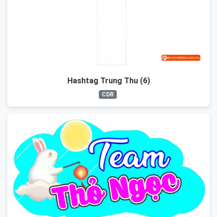
Hashtag Trung Thu (6)
CDR