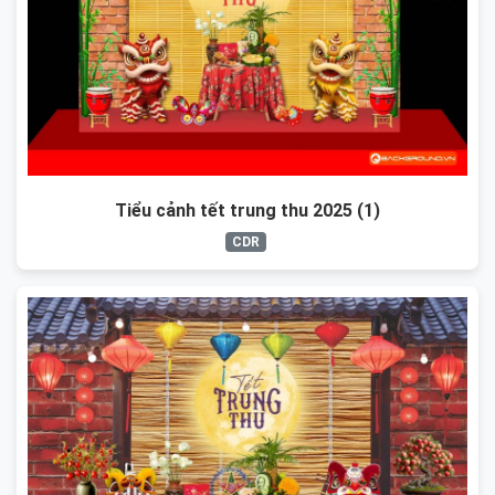
Tiểu cảnh tết trung thu 2025 (1)
CDR