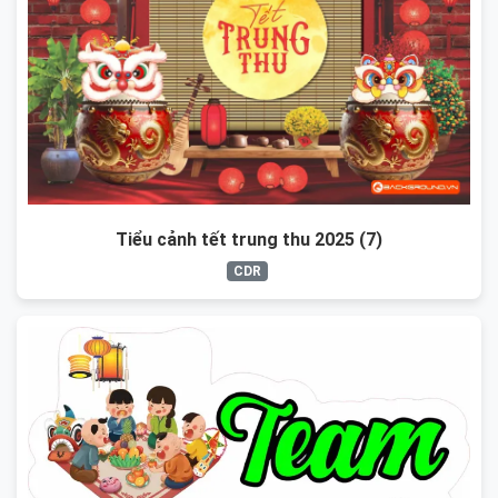
Tiểu cảnh tết trung thu 2025 (7)
CDR