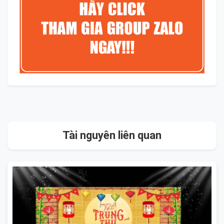
Tài nguyên liên quan