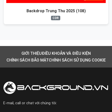
Backdrop Trung Thu 2025 (108)
CDR
GIỚI THIỆU
ĐIỀU KHOẢN VÀ ĐIỀU KIỆN
CHÍNH SÁCH BẢO MẬT
CHÍNH SÁCH SỬ DỤNG COOKIE
E-mail, call or chat với chúng tôi: