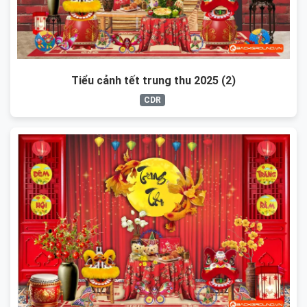
Tiểu cảnh tết trung thu 2025 (2)
CDR