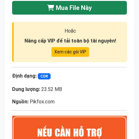
Mua File Này
Hoặc
Nâng cấp VIP để tải toàn bộ tài nguyên!
Xem các gói VIP
Định dạng:
CDR
Dung lượng:
23.52 MB
Nguồn:
Pikfox.com