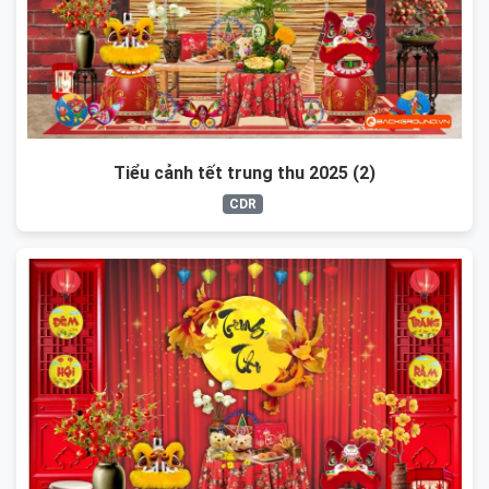
Tiểu cảnh tết trung thu 2025 (2)
CDR