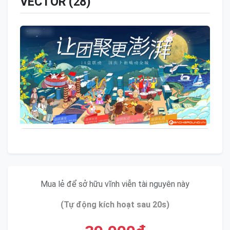
VECTOR (28)
Mua lẻ để sở hữu vĩnh viễn tài nguyên này
(Tự động kích hoạt sau 20s)