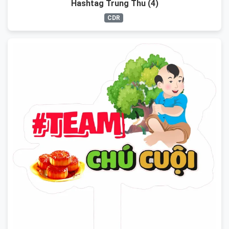
Hashtag Trung Thu (4)
CDR