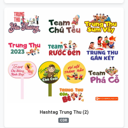
Hashtag Trung Thu (2)
CDR