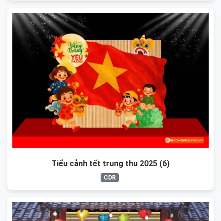
Tiểu cảnh tết trung thu 2025 (6)
CDR