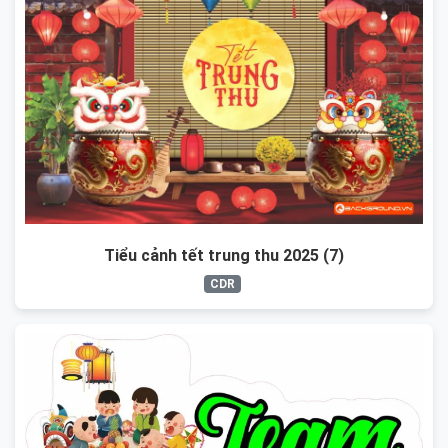
Tiểu cảnh tết trung thu 2025 (7)
CDR