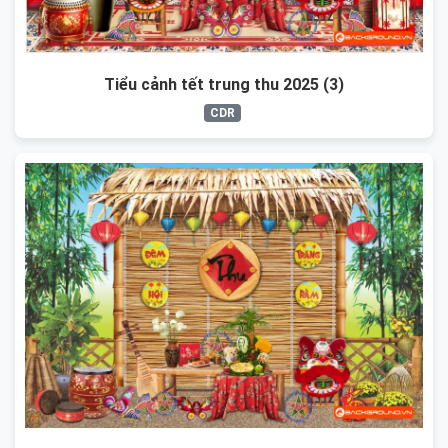
Tiểu cảnh tết trung thu 2025 (3)
CDR