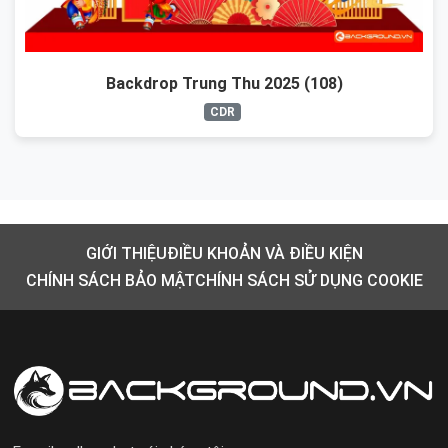
Backdrop Trung Thu 2025 (108)
CDR
GIỚI THIỆU
ĐIỀU KHOẢN VÀ ĐIỀU KIỆN
CHÍNH SÁCH BẢO MẬT
CHÍNH SÁCH SỬ DỤNG COOKIE