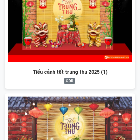
Tiểu cảnh tết trung thu 2025 (1)
CDR