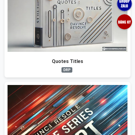
Quotes Titles
DRP