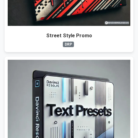
Street Style Promo
DRP