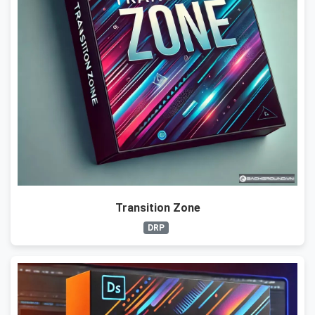
Transition Zone
DRP