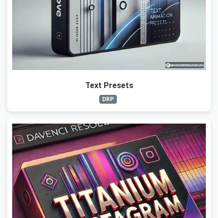
Text Presets
DRP