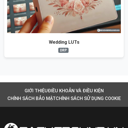
Wedding LUTs
DRP
GIỚI THIỆU
ĐIỀU KHOẢN VÀ ĐIỀU KIỆN
CHÍNH SÁCH BẢO MẬT
CHÍNH SÁCH SỬ DỤNG COOKIE