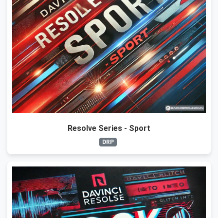
Resolve Series - Sport
DRP