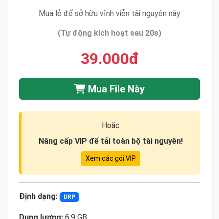
Mua lẻ để sở hữu vĩnh viễn tài nguyên này
(Tự động kích hoạt sau 20s)
39.000đ
Mua File Này
Hoặc
Nâng cấp VIP để tải toàn bộ tài nguyên!
Xem các gói VIP
Định dạng:
DRP
Dung lượng:
6.9 GB