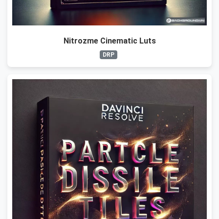
Nitrozme Cinematic Luts
DRP