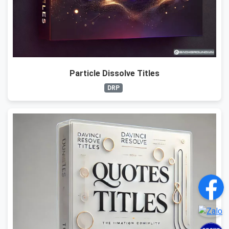
Particle Dissolve Titles
DRP