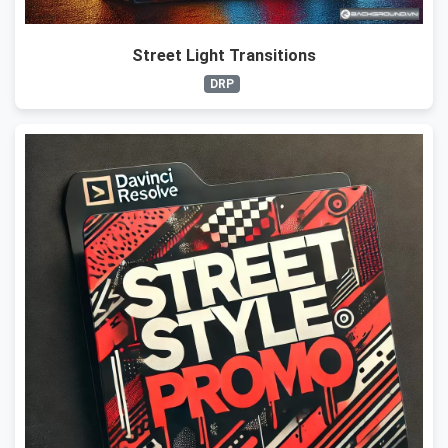
Street Light Transitions
DRP