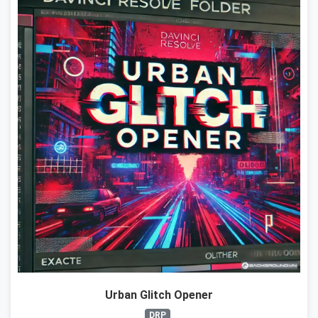
Urban Glitch Opener
DRP