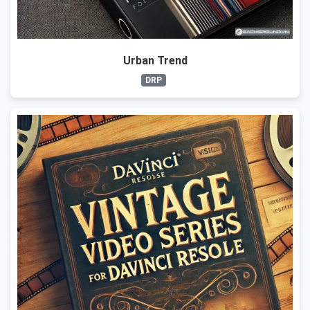
Urban Trend
DRP