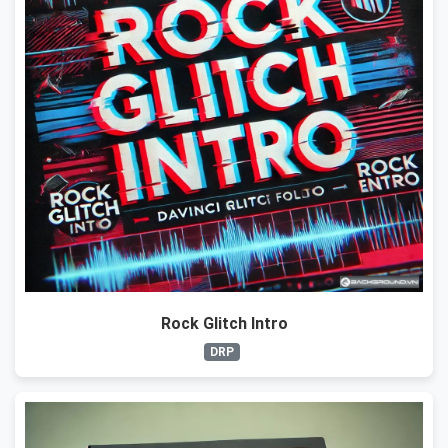
Rock Glitch Intro
DRP