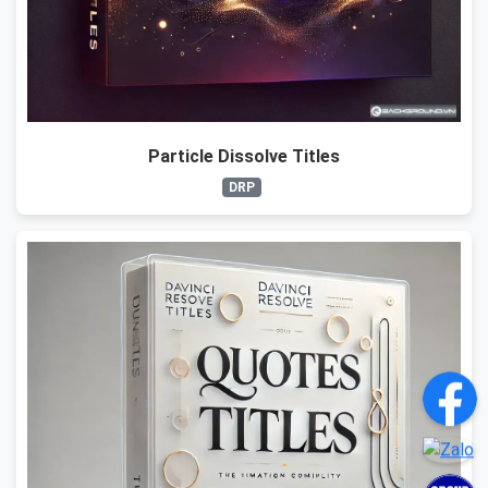
Particle Dissolve Titles
DRP