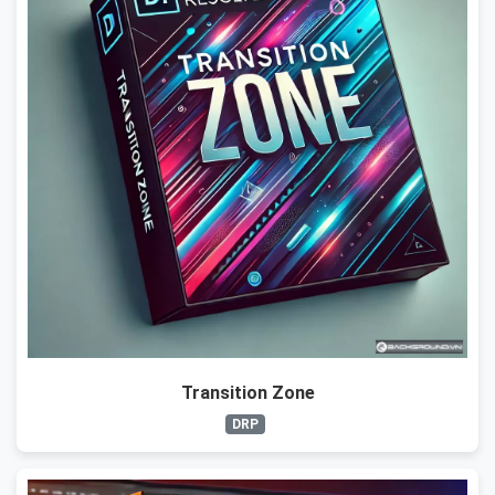
Transition Zone
DRP