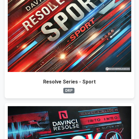
Resolve Series - Sport
DRP