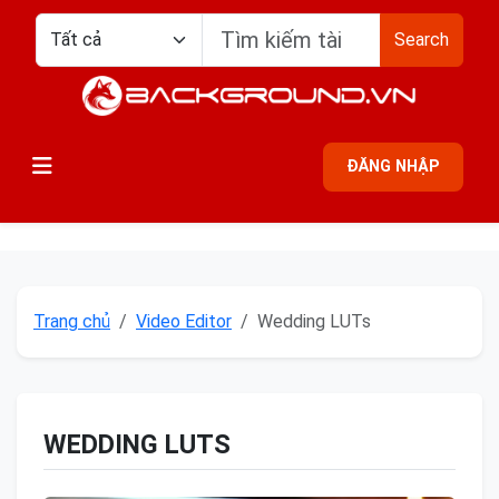
Search
ĐĂNG NHẬP
Trang chủ
Video Editor
Wedding LUTs
WEDDING LUTS