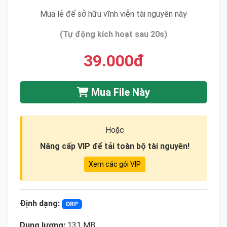
Mua lẻ để sở hữu vĩnh viễn tài nguyên này
(Tự động kích hoạt sau 20s)
39.000đ
Mua File Này
Hoặc
Nâng cấp VIP để tải toàn bộ tài nguyên!
Xem các gói VIP
Định dạng:
DRP
Dung lượng:
131 MB