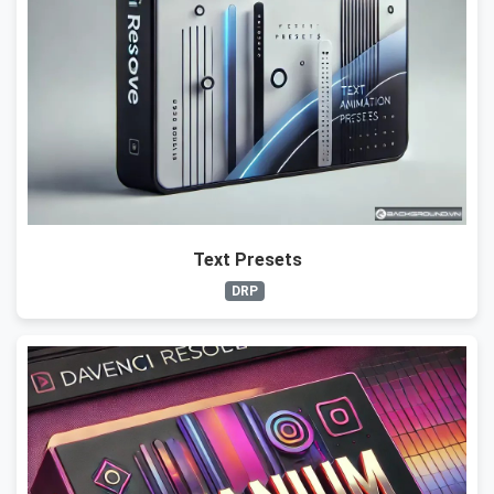
Text Presets
DRP