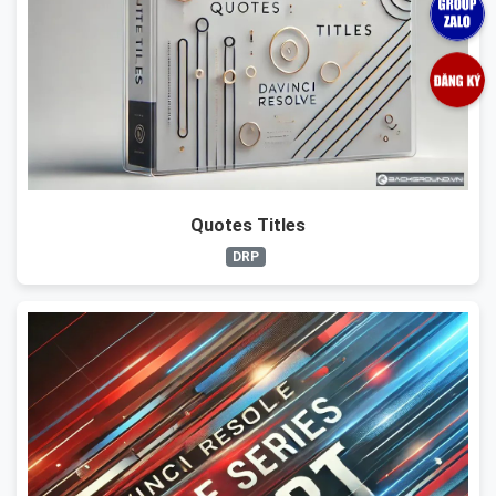
Quotes Titles
DRP