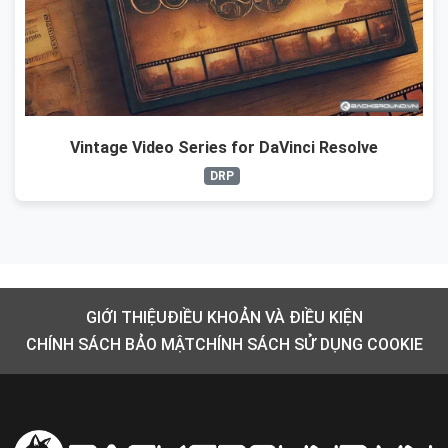
Vintage Video Series for DaVinci Resolve
DRP
GIỚI THIỆU
ĐIỀU KHOẢN VÀ ĐIỀU KIỆN
CHÍNH SÁCH BẢO MẬT
CHÍNH SÁCH SỬ DỤNG COOKIE