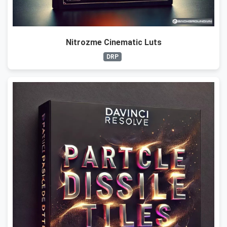
Nitrozme Cinematic Luts
DRP