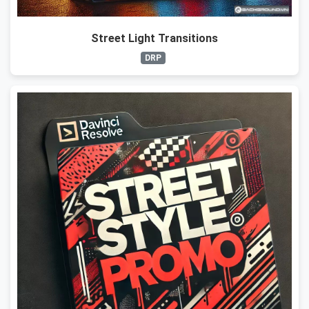
Street Light Transitions
DRP