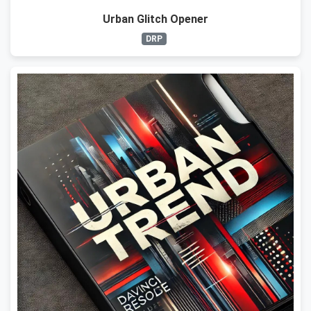
Urban Glitch Opener
DRP