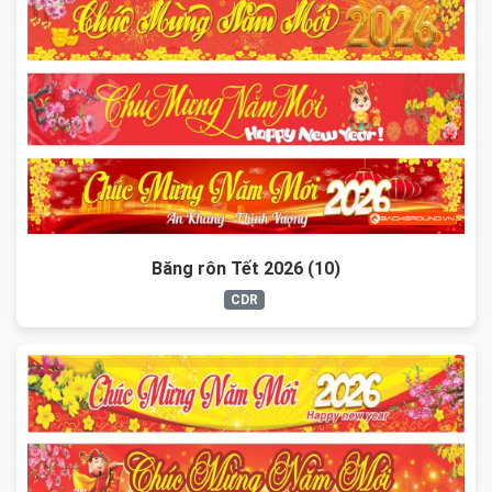
Băng rôn Tết 2026 (10)
CDR