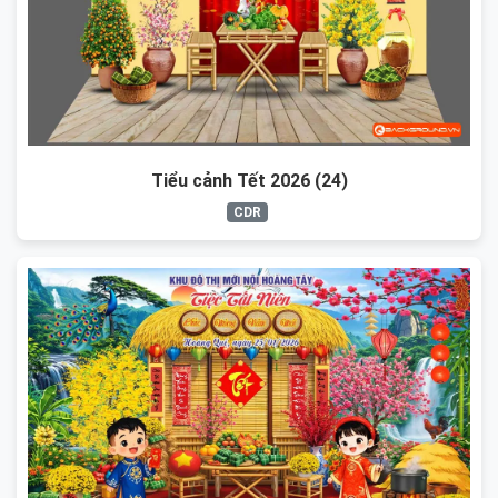
Tiểu cảnh Tết 2026 (24)
CDR