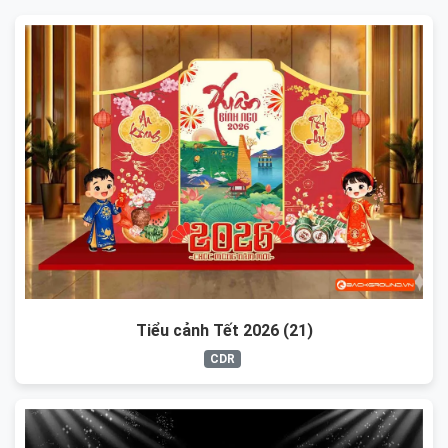
Tiểu cảnh Tết 2026 (21)
CDR