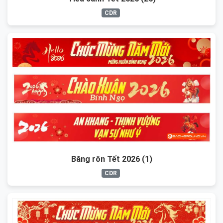
CDR
Băng rôn Tết 2026 (1)
CDR