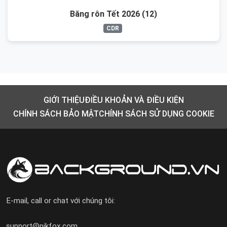
Băng rôn Tết 2026 (12)
CDR
GIỚI THIỆU
ĐIỀU KHOẢN VÀ ĐIỀU KIỆN
CHÍNH SÁCH BẢO MẬT
CHÍNH SÁCH SỬ DỤNG COOKIE
E-mail, call or chat với chúng tôi:
support@pikfox.com