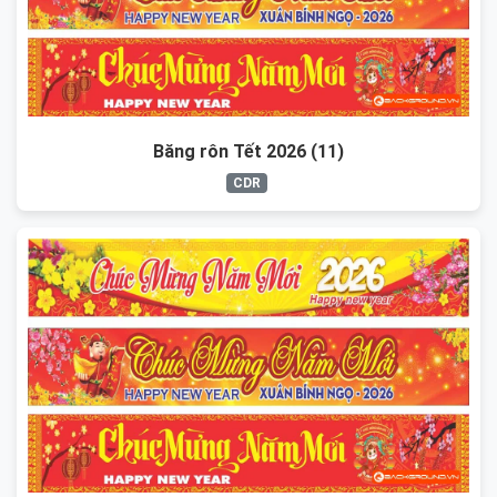
Băng rôn Tết 2026 (11)
CDR