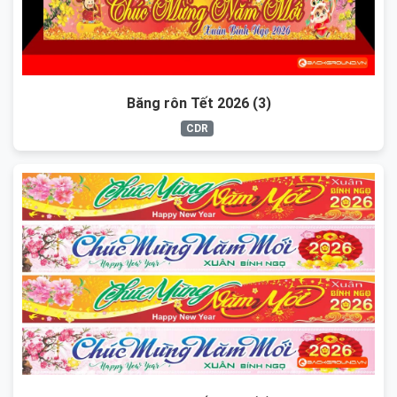
Băng rôn Tết 2026 (3)
CDR