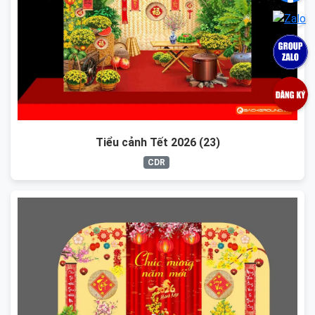
Tiểu cảnh Tết 2026 (23)
CDR