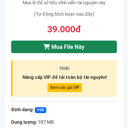
Mua lẻ để sở hữu vĩnh viễn tài nguyên này
(Tự động kích hoạt sau 20s)
39.000đ
Mua File Này
Hoặc
Nâng cấp VIP để tải toàn bộ tài nguyên!
Xem các gói VIP
Định dạng:
PSD
Dung lượng:
187 MB