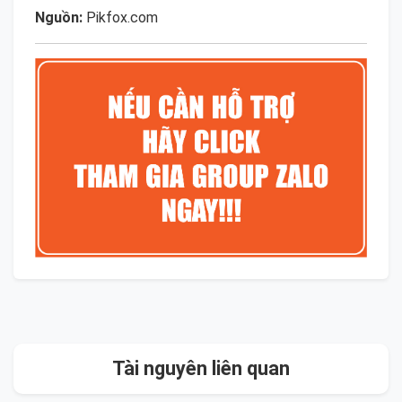
Nguồn:
Pikfox.com
Tài nguyên liên quan