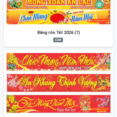
Băng rôn Tết 2026 (7)
CDR