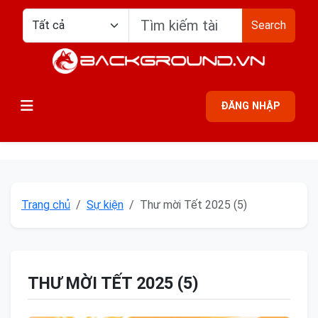
Search
ĐĂNG NHẬP
Trang chủ
Sự kiện
Thư mời Tết 2025 (5)
THƯ MỜI TẾT 2025 (5)