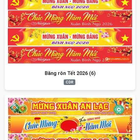
Băng rôn Tết 2026 (6)
CDR