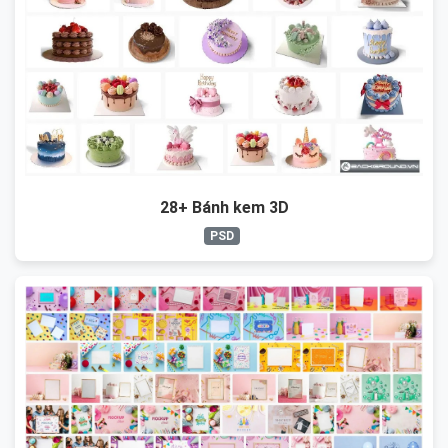
28+ Bánh kem 3D
PSD