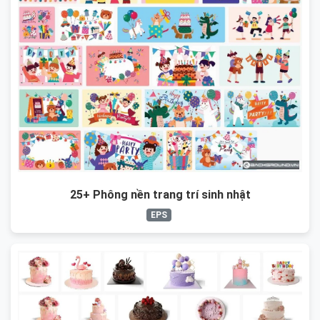
25+ Phông nền trang trí sinh nhật
EPS