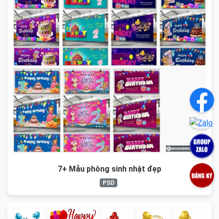
7+ Mẫu phông sinh nhật đẹp
PSD