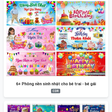
6+ Phông nền sinh nhật cho bé trai - bé gái
CDR