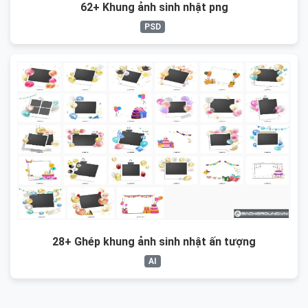
62+ Khung ảnh sinh nhật png
PSD
28+ Ghép khung ảnh sinh nhật ấn tượng
AI