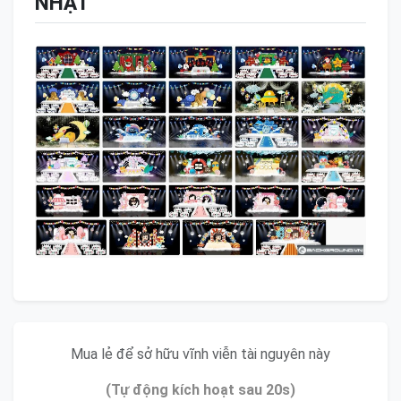
NHẬT
Mua lẻ để sở hữu vĩnh viễn tài nguyên này
(Tự động kích hoạt sau 20s)