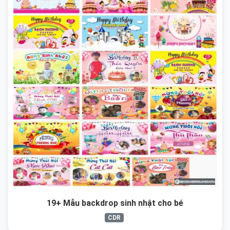
19+ Mẫu backdrop sinh nhật cho bé
CDR