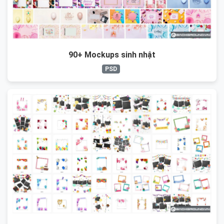
90+ Mockups sinh nhật
PSD