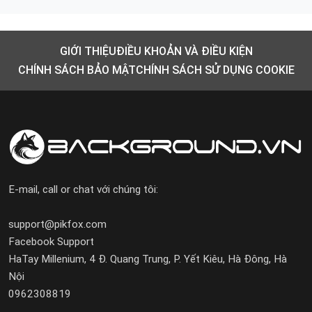
GIỚI THIỆU
ĐIỀU KHOẢN VÀ ĐIỀU KIỆN
CHÍNH SÁCH BẢO MẬT
CHÍNH SÁCH SỬ DỤNG COOKIE
E-mail, call or chat với chúng tôi:
support@pikfox.com
Facebook Support
HaTay Millenium, 4 Đ. Quang Trung, P. Yết Kiêu, Hà Đông, Hà
Nội
0962308819