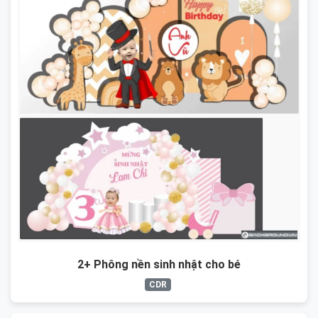
2+ Phông nền sinh nhật cho bé
CDR