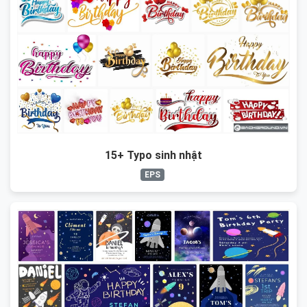
15+ Typo sinh nhật
EPS