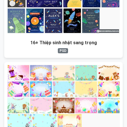
16+ Thiệp sinh nhật sang trọng
PSD