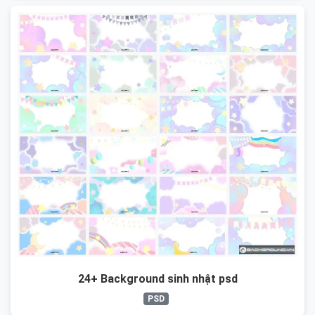
24+ Background sinh nhật psd
PSD