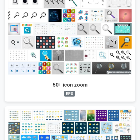
50+ icon zoom
EPS