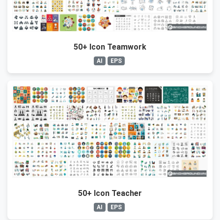
50+ Icon Teamwork
AI
EPS
50+ Icon Teacher
AI
EPS