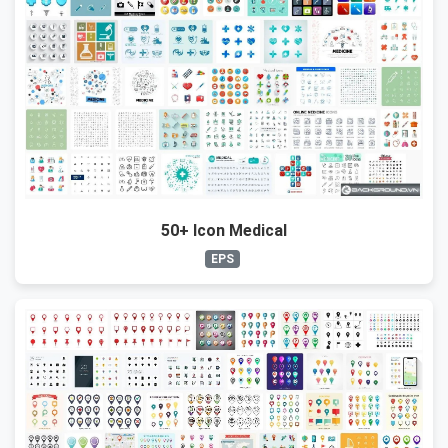
50+ Icon Medical
EPS