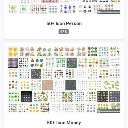
50+ Icon Person
EPS
50+ Icon Money