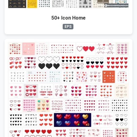
50+ Icon Home
EPS