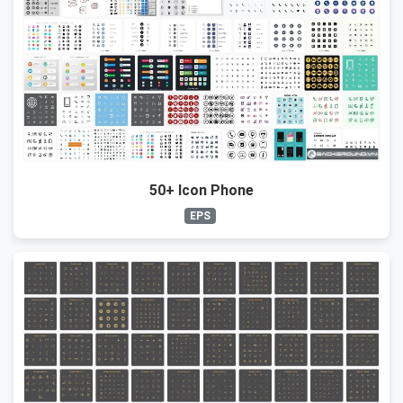
50+ Icon Phone
EPS