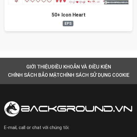
50+ Icon Heart
EPS
GIỚI THIỆU
ĐIỀU KHOẢN VÀ ĐIỀU KIỆN
CHÍNH SÁCH BẢO MẬT
CHÍNH SÁCH SỬ DỤNG COOKIE
E-mail, call or chat với chúng tôi: