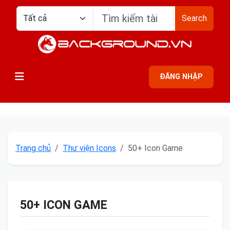
Search
ĐĂNG NHẬP
Trang chủ
Thư viện Icons
50+ Icon Game
50+ ICON GAME