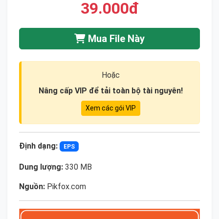
39.000đ
Mua File Này
Hoặc
Nâng cấp VIP để tải toàn bộ tài nguyên!
Xem các gói VIP
Định dạng:
EPS
Dung lượng:
330 MB
Nguồn:
Pikfox.com