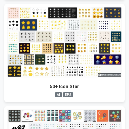
50+ Icon Star
AI
EPS