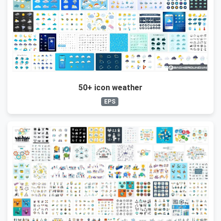
50+ icon weather
EPS