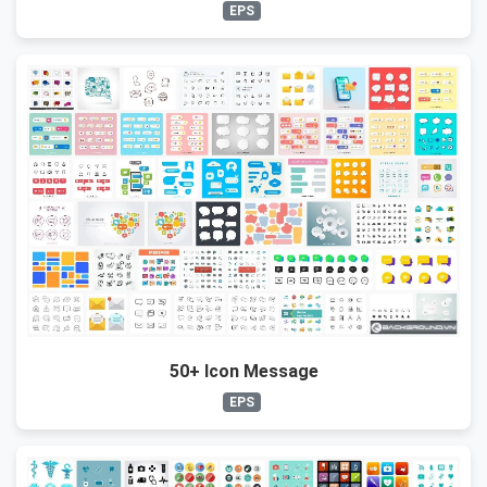
EPS
50+ Icon Message
EPS