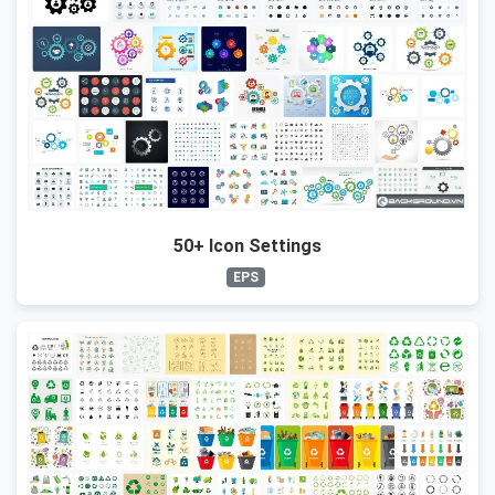
50+ Icon Settings
EPS