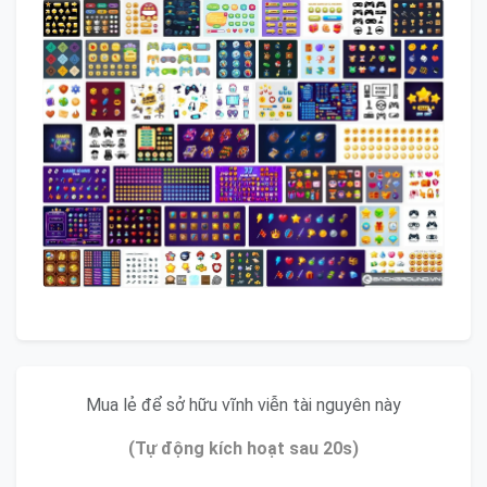
Mua lẻ để sở hữu vĩnh viễn tài nguyên này
(Tự động kích hoạt sau 20s)