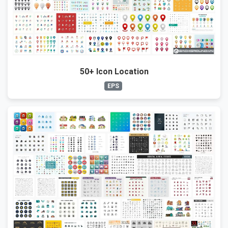
50+ Icon Location
EPS