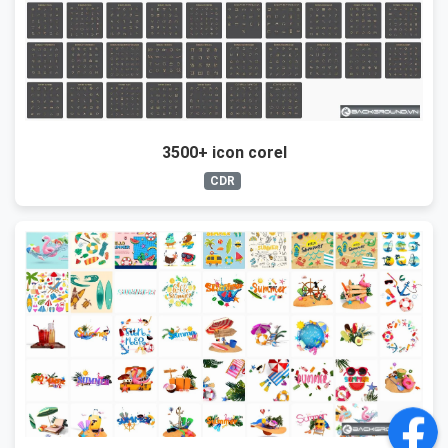
3500+ icon corel
CDR