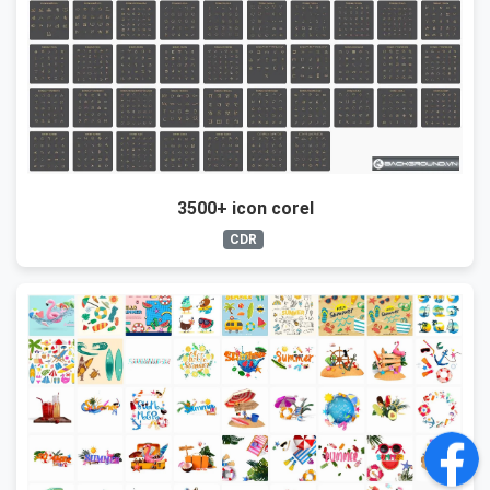
3500+ icon corel
CDR