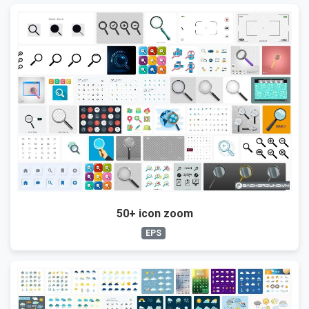
50+ icon zoom
EPS