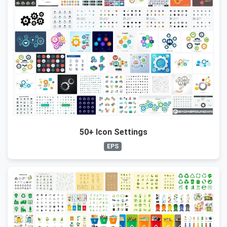
50+ Icon Settings
EPS