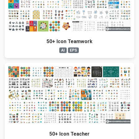
50+ Icon Teamwork
AI
EPS
50+ Icon Teacher