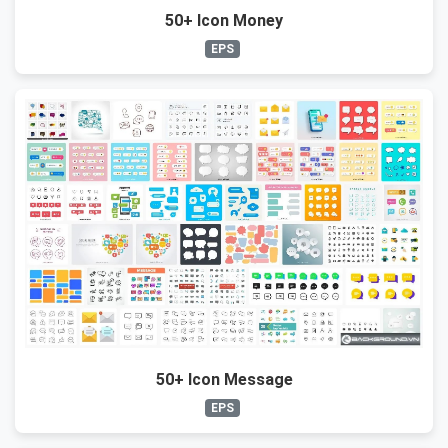
50+ Icon Money
EPS
50+ Icon Message
EPS