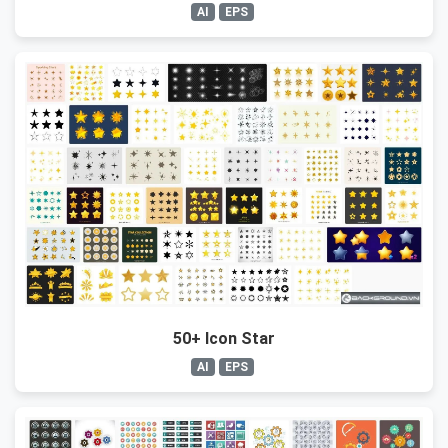
AI
EPS
50+ Icon Star
AI
EPS