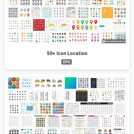
50+ Icon Location
EPS