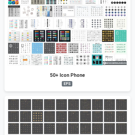
50+ Icon Phone
EPS