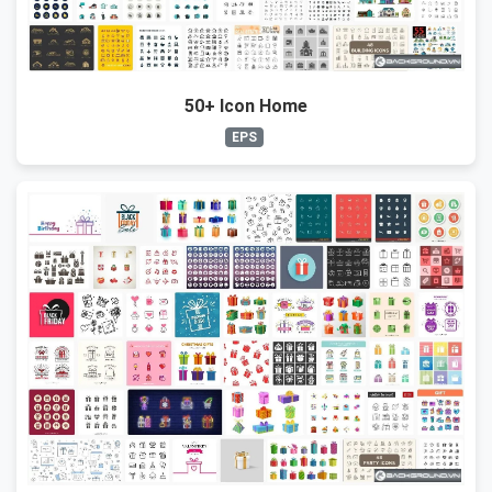
50+ Icon Home
EPS