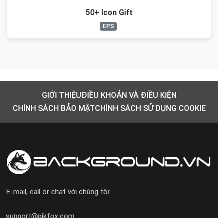
50+ Icon Gift
EPS
GIỚI THIỆU
ĐIỀU KHOẢN VÀ ĐIỀU KIỆN
CHÍNH SÁCH BẢO MẬT
CHÍNH SÁCH SỬ DỤNG COOKIE
E-mail, call or chat với chúng tôi:
support@pikfox.com