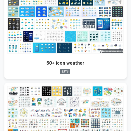
50+ icon weather
EPS