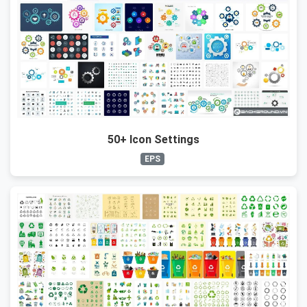
50+ Icon Settings
EPS