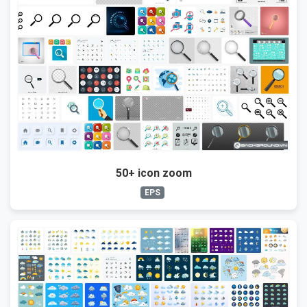
50+ icon zoom
EPS