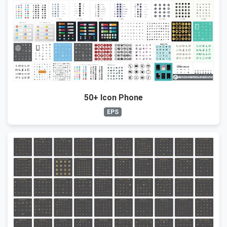
50+ Icon Phone
EPS