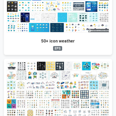
50+ icon weather
EPS