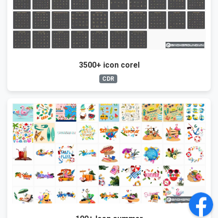
3500+ icon corel
CDR