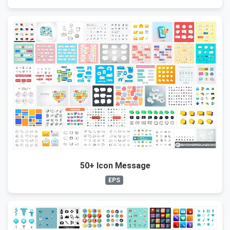
50+ Icon Message
EPS