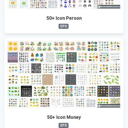
50+ Icon Person
EPS
50+ Icon Money
EPS