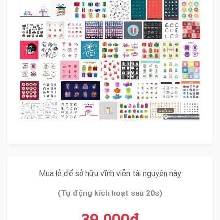
Mua lẻ để sở hữu vĩnh viễn tài nguyên này
(Tự động kích hoạt sau 20s)
39.000đ