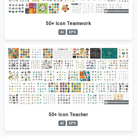
50+ Icon Teamwork
AI
EPS
50+ Icon Teacher
AI
EPS