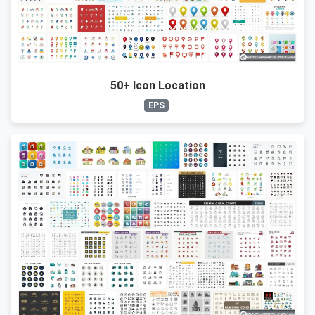
50+ Icon Location
EPS