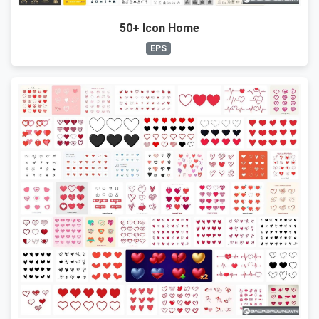
50+ Icon Home
EPS