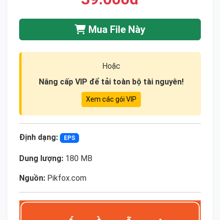
Mua File Này
Hoặc
Nâng cấp VIP để tải toàn bộ tài nguyên!
Xem các gói VIP
Định dạng:
EPS
Dung lượng:
180 MB
Nguồn:
Pikfox.com