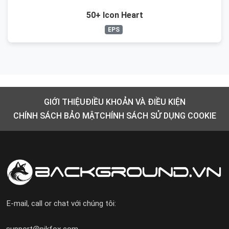
50+ Icon Heart
EPS
GIỚI THIỆU
ĐIỀU KHOẢN VÀ ĐIỀU KIỆN
CHÍNH SÁCH BẢO MẬT
CHÍNH SÁCH SỬ DỤNG COOKIE
E-mail, call or chat với chúng tôi: