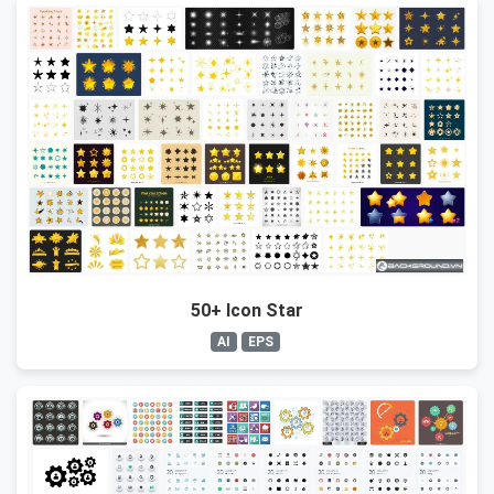
50+ Icon Star
AI
EPS