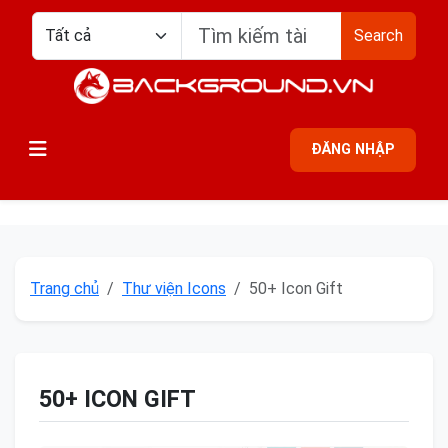
Search
ĐĂNG NHẬP
Trang chủ
Thư viện Icons
50+ Icon Gift
50+ ICON GIFT