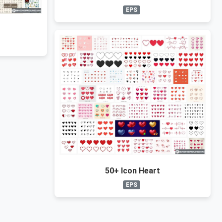
EPS
50+ Icon Heart
EPS