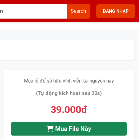
Search
ĐĂNG NHẬP
Mua lẻ để sở hữu vĩnh viễn tài nguyên này
(Tự động kích hoạt sau 20s)
39.000đ
Mua File Này