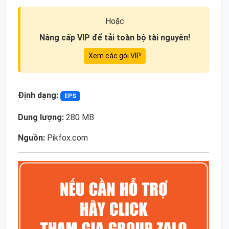
Hoặc
Nâng cấp VIP để tải toàn bộ tài nguyên!
Xem các gói VIP
Định dạng:
EPS
Dung lượng:
280 MB
Nguồn:
Pikfox.com