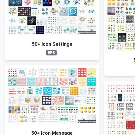
50+ Icon Settings
EPS
50+ Icon Message