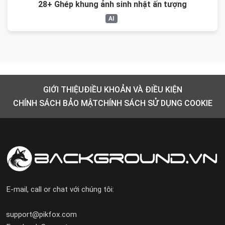
28+ Ghép khung ảnh sinh nhật ấn tượng
AI
GIỚI THIỆU
ĐIỀU KHOẢN VÀ ĐIỀU KIỆN
CHÍNH SÁCH BẢO MẬT
CHÍNH SÁCH SỬ DỤNG COOKIE
E-mail, call or chat với chúng tôi:
support@pikfox.com