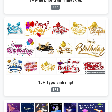
7+ Mẫu phông sinh nhật đẹp
PSD
15+ Typo sinh nhật
EPS