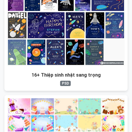
16+ Thiệp sinh nhật sang trọng
PSD