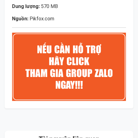
Dung lượng:
570 MB
Nguồn:
Pikfox.com