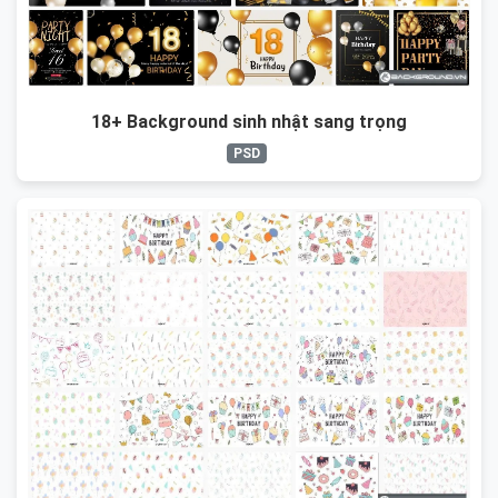
18+ Background sinh nhật sang trọng
PSD