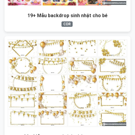
19+ Mẫu backdrop sinh nhật cho bé
CDR