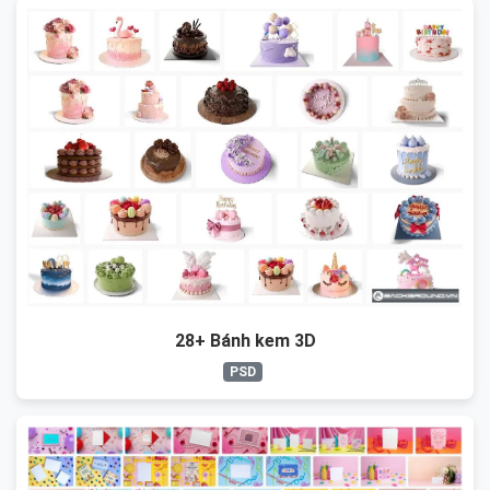
28+ Bánh kem 3D
PSD