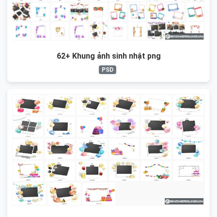
62+ Khung ảnh sinh nhật png
PSD