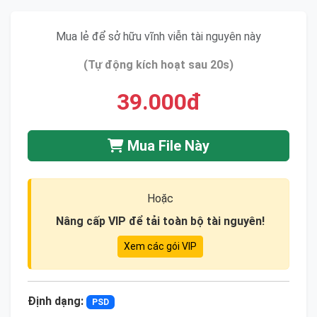
Mua lẻ để sở hữu vĩnh viễn tài nguyên này
(Tự động kích hoạt sau 20s)
39.000đ
Mua File Này
Hoặc
Nâng cấp VIP để tải toàn bộ tài nguyên!
Xem các gói VIP
Định dạng:
PSD