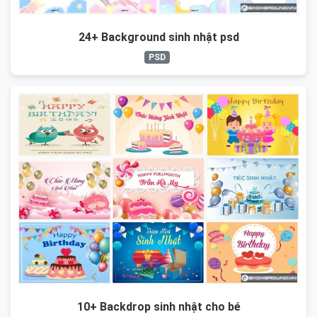
24+ Background sinh nhật psd
PSD
10+ Backdrop sinh nhật cho bé