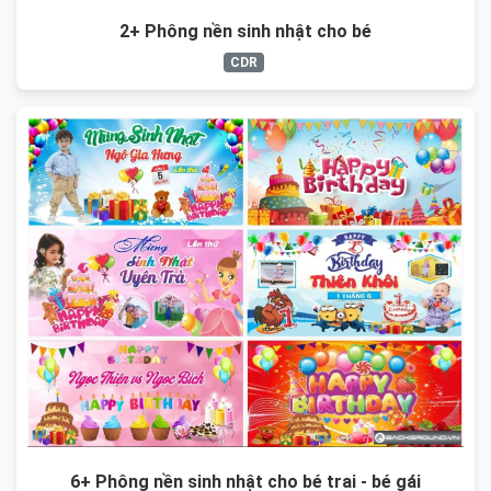
2+ Phông nền sinh nhật cho bé
CDR
6+ Phông nền sinh nhật cho bé trai - bé gái