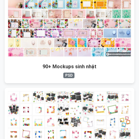
90+ Mockups sinh nhật
PSD