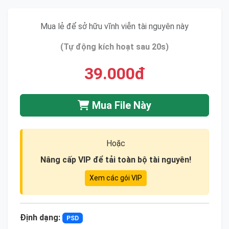
Mua lẻ để sở hữu vĩnh viễn tài nguyên này
(Tự động kích hoạt sau 20s)
39.000đ
Mua File Này
Hoặc
Nâng cấp VIP để tải toàn bộ tài nguyên!
Xem các gói VIP
Định dạng:
PSD