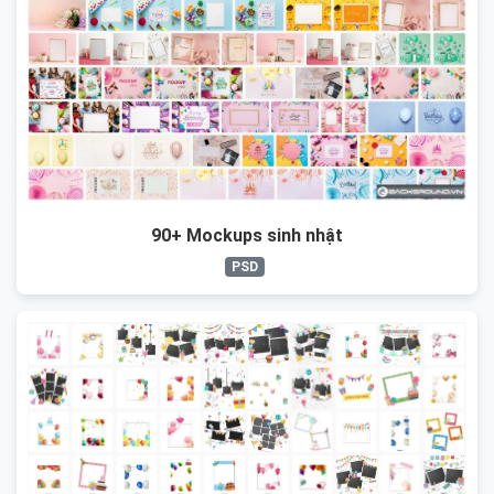
90+ Mockups sinh nhật
PSD