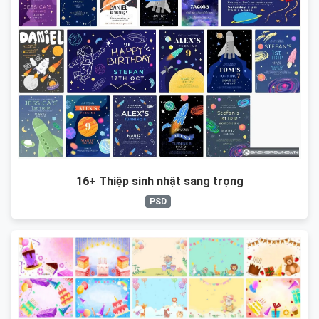
16+ Thiệp sinh nhật sang trọng
PSD