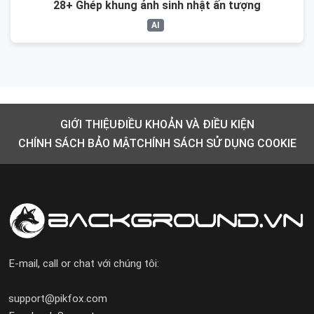
28+ Ghép khung ảnh sinh nhật ấn tượng
AI
GIỚI THIỆU
ĐIỀU KHOẢN VÀ ĐIỀU KIỆN
CHÍNH SÁCH BẢO MẬT
CHÍNH SÁCH SỬ DỤNG COOKIE
E-mail, call or chat với chúng tôi:
support@pikfox.com