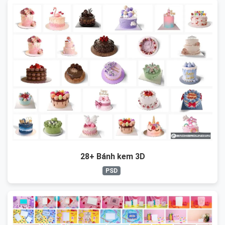
28+ Bánh kem 3D
PSD