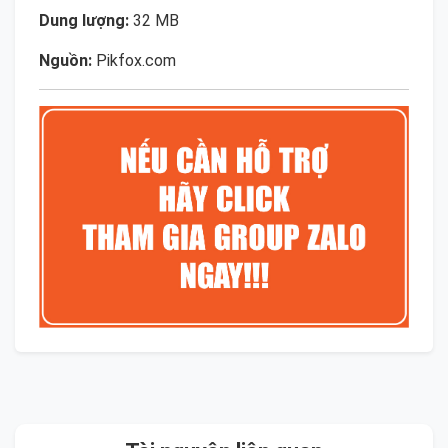
Dung lượng:
32 MB
Nguồn:
Pikfox.com