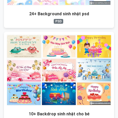
24+ Background sinh nhật psd
PSD
10+ Backdrop sinh nhật cho bé