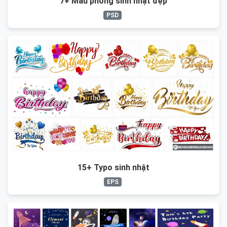
7+ Mẫu phông sinh nhật đẹp
PSD
15+ Typo sinh nhật
EPS