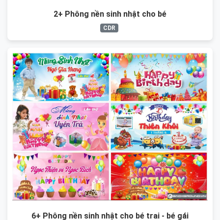
2+ Phông nền sinh nhật cho bé
CDR
6+ Phông nền sinh nhật cho bé trai - bé gái