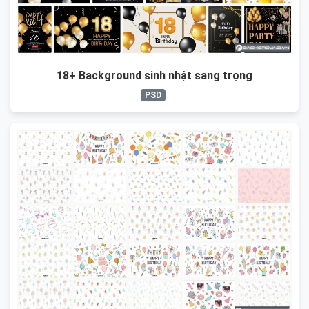
18+ Background sinh nhật sang trọng
PSD