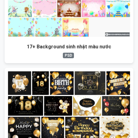
17+ Background sinh nhật màu nước
PSD