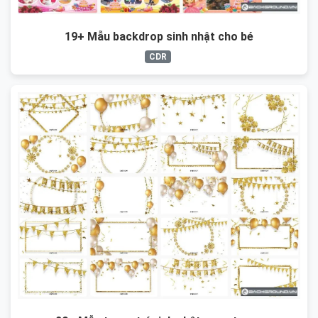
19+ Mẫu backdrop sinh nhật cho bé
CDR