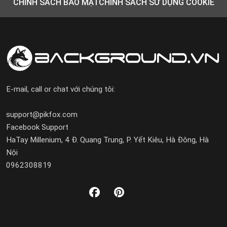
CHÍNH SÁCH BẢO MẬT
CHÍNH SÁCH SỬ DỤNG COOKIE
E-mail, call or chat với chúng tôi:
support@pikfox.com
Facebook Support
HaTay Millenium, 4 Đ. Quang Trung, P. Yết Kiêu, Hà Đông, Hà
Nội
0962308819