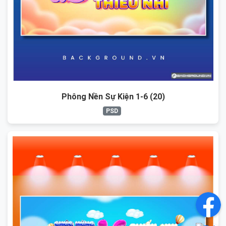
Phông Nền Sự Kiện 1-6 (20)
PSD