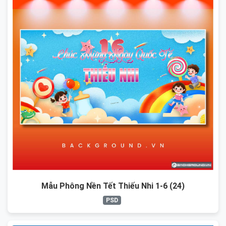
Mẫu Phông Nền Tết Thiếu Nhi 1-6 (24)
PSD