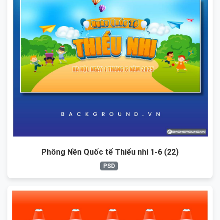
Phông Nền Quốc tế Thiếu nhi 1-6 (22)
PSD