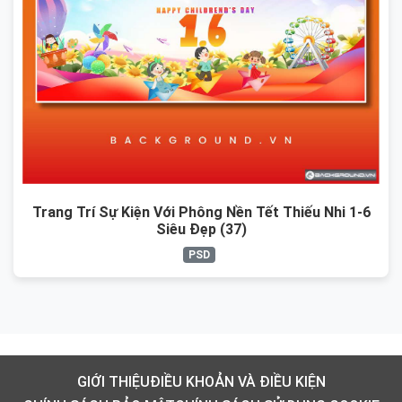
Trang Trí Sự Kiện Với Phông Nền Tết Thiếu Nhi 1-6
Siêu Đẹp (37)
PSD
GIỚI THIỆU
ĐIỀU KHOẢN VÀ ĐIỀU KIỆN