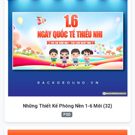
Những Thiết Kế Phông Nền 1-6 Mới (32)
PSD