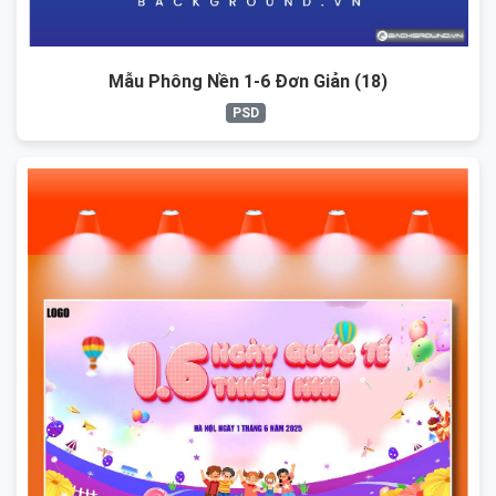
Mẫu Phông Nền 1-6 Đơn Giản (18)
PSD