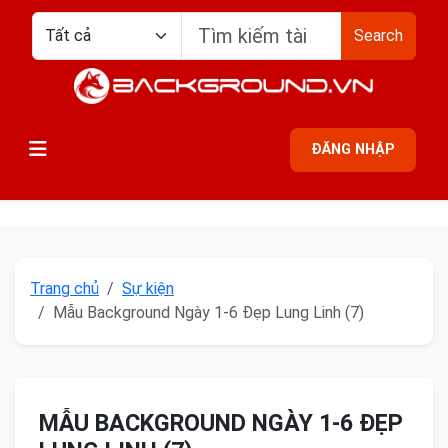
Search
ĐĂNG NHẬP
Trang chủ
Sự kiện
Mẫu Background Ngày 1-6 Đẹp Lung Linh (7)
MẪU BACKGROUND NGÀY 1-6 ĐẸP