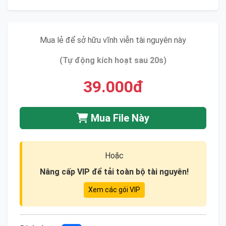
Mua lẻ để sở hữu vĩnh viễn tài nguyên này
(Tự động kích hoạt sau 20s)
39.000đ
Mua File Này
Hoặc
Nâng cấp VIP để tải toàn bộ tài nguyên!
Xem các gói VIP