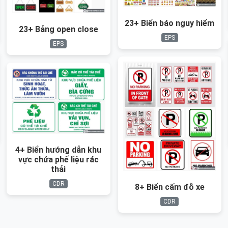
23+ Biển báo nguy hiểm
23+ Bảng open close
EPS
EPS
4+ Biển hướng dẫn khu
vực chứa phế liệu rác
thải
CDR
8+ Biển cấm đỗ xe
CDR