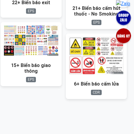
22+ Biển báo exit
21+ Biển báo cấm hút
EPS
thuốc - No Smoking
EPS
15+ Biển báo giao
thông
EPS
6+ Biển báo cấm lửa
CDR