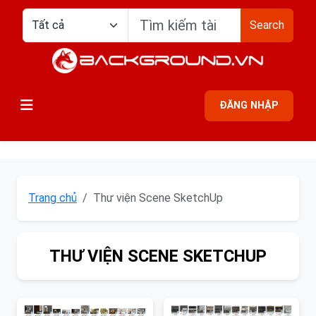
Search
ĐĂNG NHẬP
Trang chủ
Thư viện Scene SketchUp
THƯ VIỆN SCENE SKETCHUP