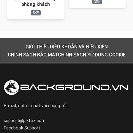
SKP
phòng khách
SKP
GIỚI THIỆU
ĐIỀU KHOẢN VÀ ĐIỀU KIỆN
CHÍNH SÁCH BẢO MẬT
CHÍNH SÁCH SỬ DỤNG COOKIE
E-mail, call or chat với chúng tôi:
support@pikfox.com
Facebook Support