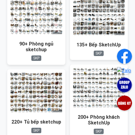
90+ Phòng ngủ
135+ Bếp SketchUp
sketchup
SKP
SKP
200+ Phòng khách
220+ Tủ bếp sketchup
SketchUp
SKP
SKP