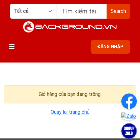
Search
ĐĂNG NHẬP
Giỏ hàng của bạn đang trống.
Quay lại trang chủ