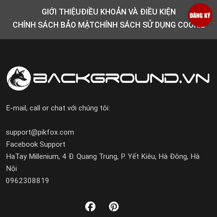
GIỚI THIỆU
ĐIỀU KHOẢN VÀ ĐIỀU KIỆN
CHÍNH SÁCH BẢO MẬT
CHÍNH SÁCH SỬ DỤNG COOKIE
E-mail, call or chat với chúng tôi:
support@pikfox.com
Facebook Support
HaTay Millenium, 4 Đ. Quang Trung, P. Yết Kiêu, Hà Đông, Hà
Nội
0962308819